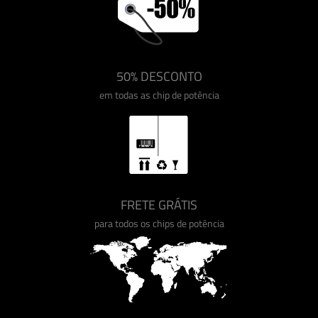
50% DESCONTO
em todas as chip de potência
FRETE GRÁTIS
para todos os chips de potência