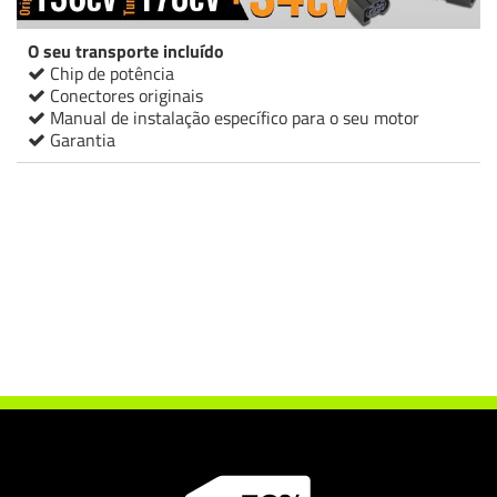
O seu transporte incluído
Chip de potência
Conectores originais
Manual de instalação específico para o seu motor
Garantia
Chip de potência Italianspeed Bmw 5 518D 136 cv
Chip de potência Racingbox Bmw 5 518D 136 cv
Chip de potência Drakebox Bmw 5 518D 136 cv