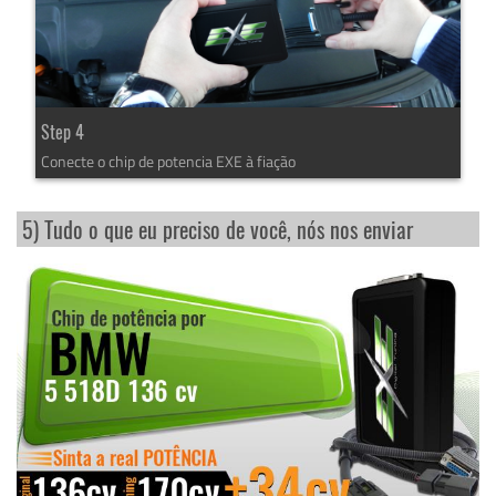
Step 4
Conecte o chip de potencia EXE à fiação
5) Tudo o que eu preciso de você, nós nos enviar