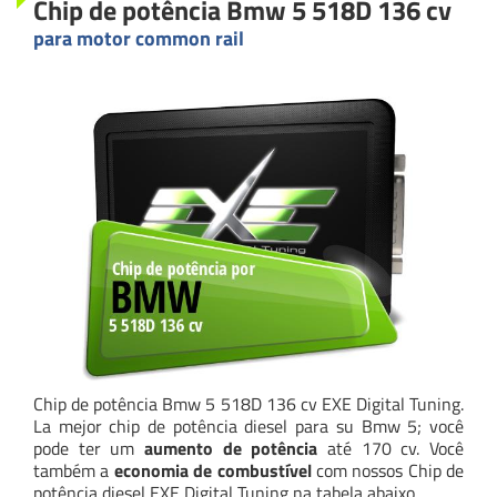
Chip de potência Bmw 5 518D 136 cv
para motor common rail
Chip de potência Bmw 5 518D 136 cv EXE Digital Tuning.
La mejor chip de potência diesel para su Bmw 5; você
pode ter um
aumento de potência
até 170 cv. Você
também a
economia de combustível
com nossos Chip de
potência diesel EXE Digital Tuning na tabela abaixo.