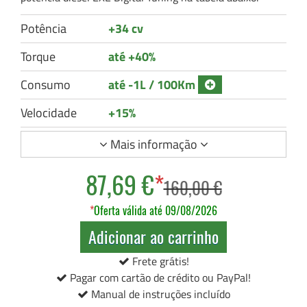
Potência
+34 cv
Torque
até +40%
Consumo
até -1L / 100Km
Velocidade
+15%
Mais informação
87,69 €
*
160,00 €
*
Oferta válida até 09/08/2026
Adicionar ao carrinho
Frete grátis!
Pagar com cartão de crédito ou PayPal!
Manual de instruções incluído