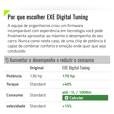
Por que escolher EXE Digital Tuning
A equipe de engenheiros criou um firmware
incomparável com experiência em tecnologia você pode
finalmente aproveitar ao máximo o desempenho do seu
carro. Nunca como neste caso, de uma chip de potência é
capaz de combinar conforto e emoção onde quer que seja
conduzido:
1) Aumentar o desempenho e reduzir o consumo
Original
EXE Digital Tuning
Potência
136 hp
170 hp
Torque
Standard
+40%
até -1L / 100Km
Consumo
Standard
Calcular
velocidade
Standard
+15%