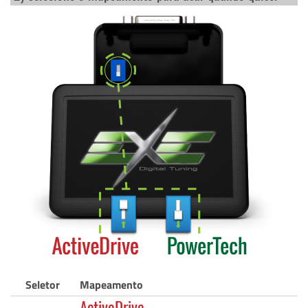
Seletor
Mapeamento
ActiveDrive