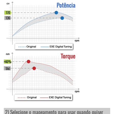
170
136
+40%
Std.
2) Selecione o mapeamento para usar quando quiser