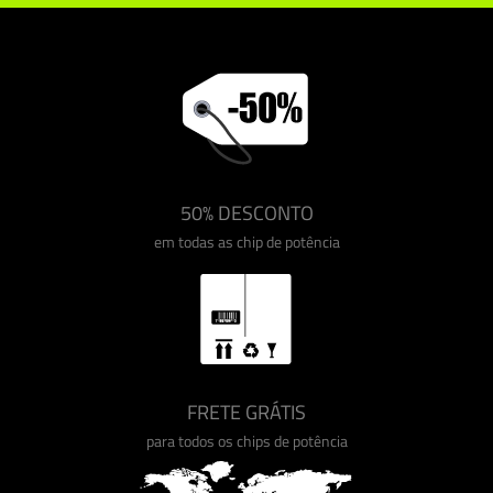
50% DESCONTO
em todas as chip de potência
FRETE GRÁTIS
para todos os chips de potência