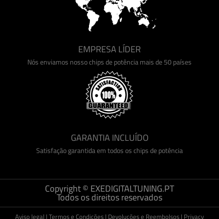
EMPRESA LÍDER
Nós enviamos nosso chips de potência mais de 50 países
GARANTIA INCLUÍDO
Satisfação garantida em todos os chips de potência
Copyright © EXEDIGITALTUNING.PT
Todos os direitos reservados
Aviso legal
|
Termos e Condições
|
Devoluções e Reembolsos
|
Privacy