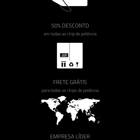
50% DESCONTO
em todas as chip de potência
FRETE GRÁTIS
para todos os chips de potência
EMPRESA LÍDER