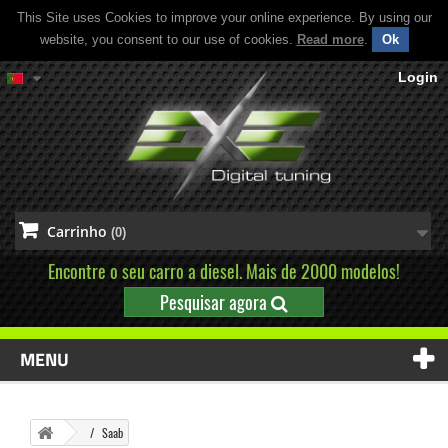
This Site uses Cookies to improve your online experience. By using our
website, you consent to our use of cookies.
Read more
.
Ok
Login
Carrinho
(0)
Encontre o seu carro a diesel. Mais de 2000 modelos!
Pesquisar agora
MENU
Saab