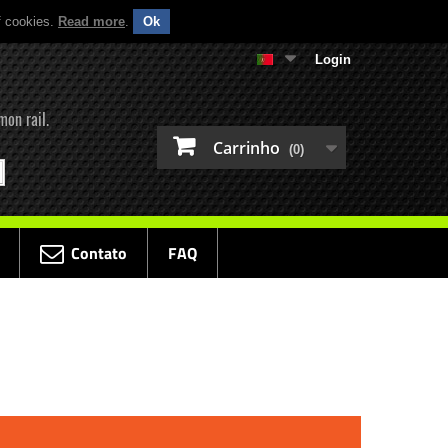
f cookies.
Read more
.
Ok
Login
mon rail.
Carrinho
(0)
Contato
FAQ