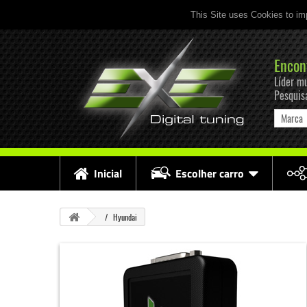
This Site uses Cookies to im
Encon
Líder mu
Pesquis
Marca
Inicial
Escolher carro
Hyundai