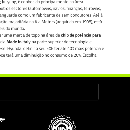
 Ju-yung, é conhecida principalmente na área
tros sectores (automóveis, navios, finanças, ferrovias,
na vanguarda como um fabricante de semicondutores. Até à
ção majoritária na Kia Motors (adquirida em 1998), está
eis do mundo.
her uma marca de topo na área de
chip de potência para
ncia
Made in Italy
na parte superior de tecnologia e
esel Hyundai definir o seu EXE ter até 40% mais potência e
ocê terá uma diminuição no consumo de 20%. Escolha