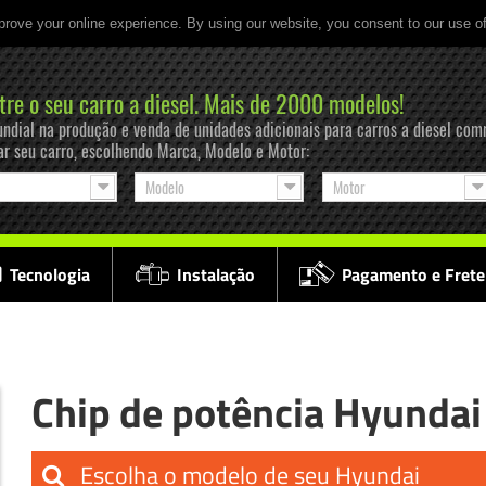
prove your online experience. By using our website, you consent to our use o
tre o seu carro a diesel. Mais de 2000 modelos!
ndial na produção e venda de unidades adicionais para carros a diesel com
ar seu carro, escolhendo Marca, Modelo e Motor:
Modelo
Motor
Tecnologia
Instalação
Pagamento e Frete
Chip de potência Hyundai
Escolha o modelo de seu Hyundai