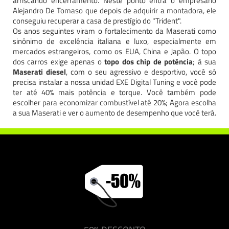
arriscando encerramento. Neste ponto entra o empresário
Alejandro De Tomaso que depois de adquirir a montadora, ele
conseguiu recuperar a casa de prestígio do "Trident".
Os anos seguintes viram o fortalecimento da Maserati como
sinônimo de excelência italiana e luxo, especialmente em
mercados estrangeiros, como os EUA, China e Japão. O topo
dos carros exige apenas o
topo dos chip de potência
; à sua
Maserati diesel
, com o seu agressivo e desportivo, você só
precisa instalar a nossa unidad EXE Digital Tuning e você pode
ter até 40% mais potência e torque. Você também pode
escolher para economizar combustível até 20%; Agora escolha
a sua Maserati e ver o aumento de desempenho que você terá.