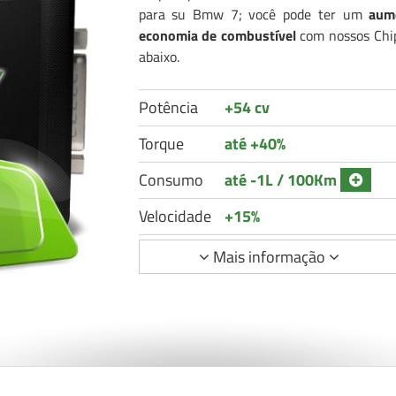
para su Bmw 7; você pode ter um
aum
economia de combustível
com nossos Chip 
abaixo.
Potência
+54 cv
Torque
até +40%
Consumo
até -1L / 100Km
Velocidade
+15%
Mais informação