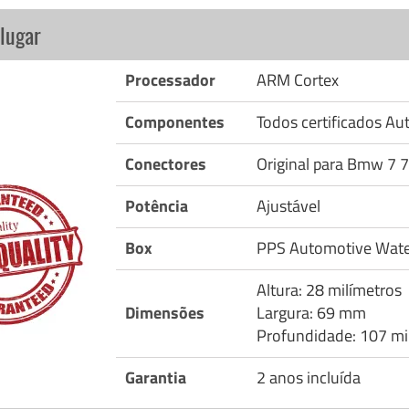
lugar
Processador
ARM Cortex
Componentes
Todos certificados A
Conectores
Original para Bmw 7 
Potência
Ajustável
Box
PPS Automotive Wate
Altura: 28 milímetros
Dimensões
Largura: 69 mm
Profundidade: 107 mi
Garantia
2 anos incluída