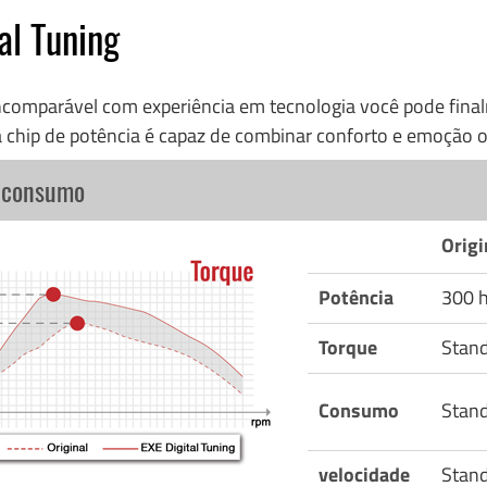
al Tuning
incomparável com experiência em tecnologia você pode fi
 chip de potência é capaz de combinar conforto e emoção o
o consumo
Origi
Potência
300 
Torque
Stan
Consumo
Stan
velocidade
Stan