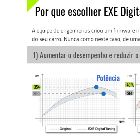
Por que escolher EXE Digit
A equipe de engenheiros criou um firmware 
do seu carro. Nunca como neste caso, de uma
1) Aumentar o desempenho e reduzir 
+40%
354
Std.
300