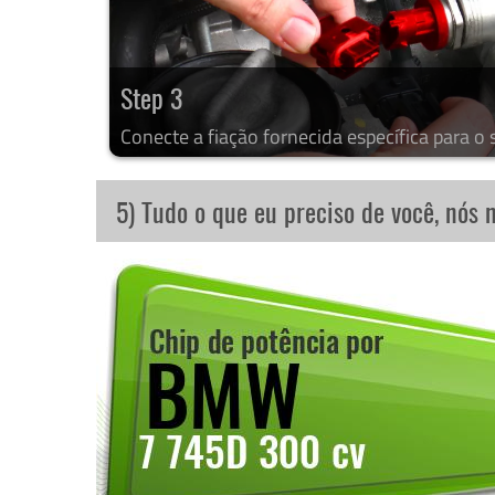
Step 3
Conecte a fiação fornecida específica para o 
5) Tudo o que eu preciso de você, nós 