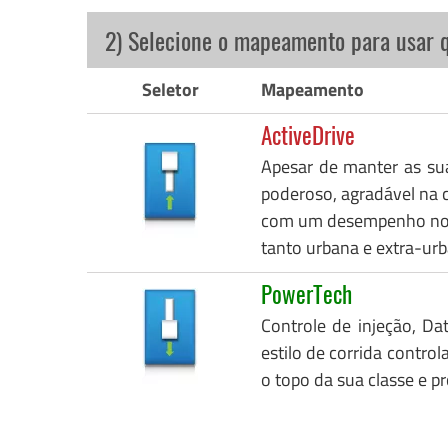
2) Selecione o mapeamento para usar 
Seletor
Mapeamento
ActiveDrive
Apesar de manter as su
poderoso, agradável na c
com um desempenho notáv
tanto urbana e extra-urb
PowerTech
Controle de injeção, Da
estilo de corrida control
o topo da sua classe e p