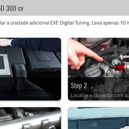
5D 300 cv
ar a unidade adicional EXE Digital Tuning. Leva apenas 10 m
Step 2
Localize o conector com a