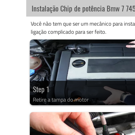
Instalação Chip de potência Bmw 7 74
Você não tem que ser um mecânico para instal
ligação complicado para ser feito.
Step 1
Retire a tampa do motor