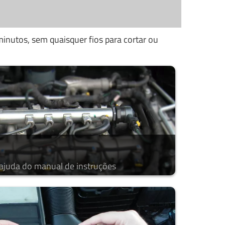
inutos, sem quaisquer fios para cortar ou
 ajuda do manual de instruções