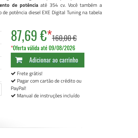
ento de potência
até 354 cv. Você também a
de potência diesel EXE Digital Tuning na tabela
87,69 €
*
160,00 €
*
Oferta válida até 09/08/2026
Adicionar ao carrinho
Frete grátis!
Pagar com cartão de crédito ou
PayPal!
Manual de instruções incluído