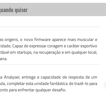
quando quiser
as origens, o novo firmware aparece mais muscular e
idade, Capaz de expressar coragem e caráter esportivo
el em startups, na recuperação e em qualquer local,
ana.
ta Analyser, entrega e capacidade de resposta de um
ada, completar esta unidade fantástica de trazê-lo para
ronto para enfrentar qualquer desafio.