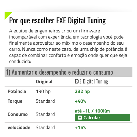
Por que escolher EXE Digital Tuning
A equipe de engenheiros criou um firmware
incomparável com experiência em tecnologia você pode
finalmente aproveitar ao máximo o desempenho do seu
carro. Nunca como neste caso, de uma chip de potência é
capaz de combinar conforto e emoção onde quer que seja
conduzido:
1) Aumentar o desempenho e reduzir o consumo
Original
EXE Digital Tuning
Potência
190 hp
232 hp
Torque
Standard
+40%
até -1L / 100Km
Consumo
Standard
Calcular
velocidade
Standard
+15%