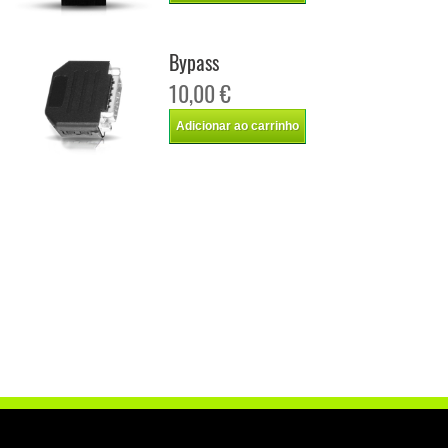
Bypass
10,00 €
Adicionar ao carrinho
Chip de potência Italianspeed Bmw X1 20D 190 cv
Chip de potência Racingbox Bmw X1 20D 190 cv
Chip de potência Drakebox Bmw X1 20D 190 cv