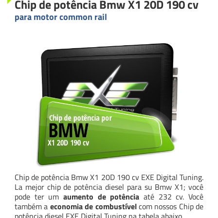
Chip de potência Bmw X1 20D 190 cv
para motor common rail
Chip de potência Bmw X1 20D 190 cv EXE Digital Tuning.
La mejor chip de potência diesel para su Bmw X1; você
pode ter um
aumento de potência
até 232 cv. Você
também a
economia de combustível
com nossos Chip de
potência diesel EXE Digital Tuning na tabela abaixo.