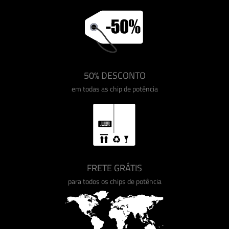
50% DESCONTO
em todas as chip de potência
FRETE GRÁTIS
para todos os chips de potência