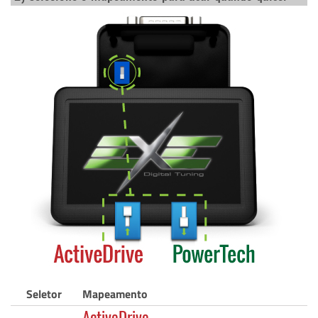
Seletor
Mapeamento
ActiveDrive