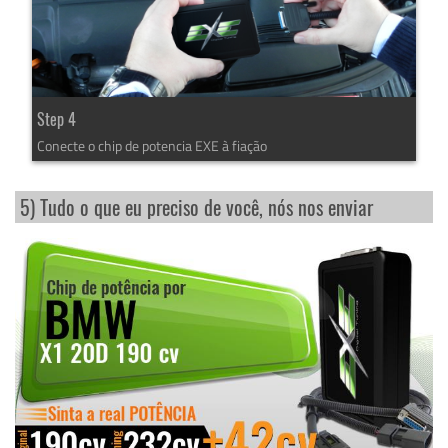
Step 4
Conecte o chip de potencia EXE à fiação
5) Tudo o que eu preciso de você, nós nos enviar