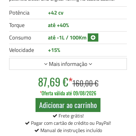
Potência
+42 cv
Torque
até +40%
Consumo
até -1L / 100Km
Velocidade
+15%
Mais informação
87,69 €
*
160,00 €
*
Oferta válida até 09/08/2026
Adicionar ao carrinho
Frete grátis!
Pagar com cartão de crédito ou PayPal!
Manual de instruções incluído