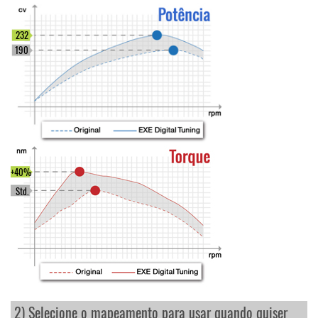
232
190
+40%
Std.
2) Selecione o mapeamento para usar quando quiser