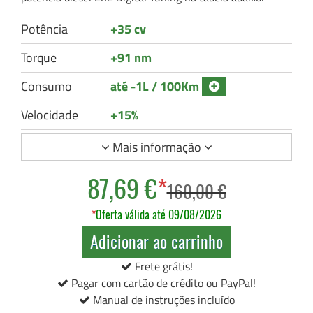
Potência
+35 cv
Torque
+91 nm
Consumo
até -1L / 100Km
Velocidade
+15%
Mais informação
87,69 €
*
160,00 €
*
Oferta válida até 09/08/2026
Adicionar ao carrinho
Frete grátis!
Pagar com cartão de crédito ou PayPal!
Manual de instruções incluído