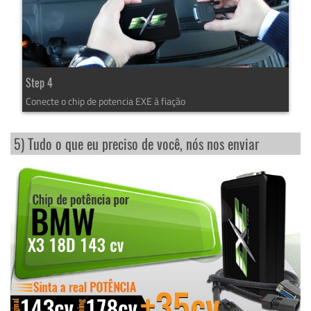
Step 4
Conecte o chip de potencia EXE à fiação
5) Tudo o que eu preciso de você, nós nos enviar