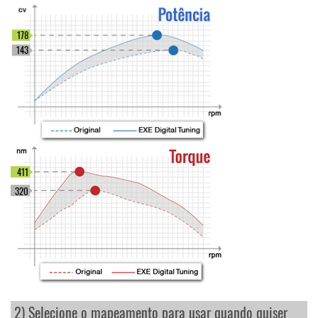
178
143
411
320
2) Selecione o mapeamento para usar quando quiser