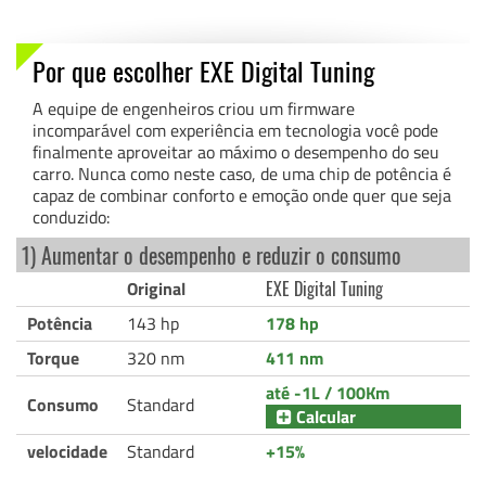
Por que escolher EXE Digital Tuning
A equipe de engenheiros criou um firmware
incomparável com experiência em tecnologia você pode
finalmente aproveitar ao máximo o desempenho do seu
carro. Nunca como neste caso, de uma chip de potência é
capaz de combinar conforto e emoção onde quer que seja
conduzido:
1) Aumentar o desempenho e reduzir o consumo
Original
EXE Digital Tuning
Potência
143 hp
178 hp
Torque
320 nm
411 nm
até -1L / 100Km
Consumo
Standard
Calcular
velocidade
Standard
+15%