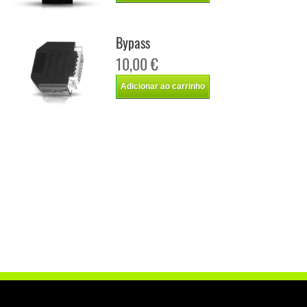
Bypass
10,00 €
Adicionar ao carrinho
Chip de potência Italianspeed Bmw X3 18D 143 cv
Chip de potência Racingbox Bmw X3 18D 143 cv
Chip de potência Drakebox Bmw X3 18D 143 cv