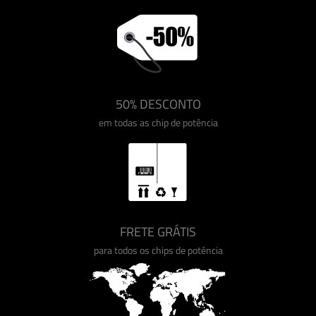
50% DESCONTO
em todas as chip de potência
FRETE GRÁTIS
para todos os chips de potência