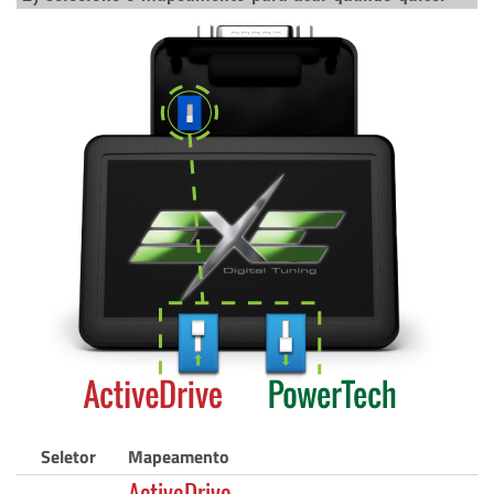
Seletor
Mapeamento
ActiveDrive