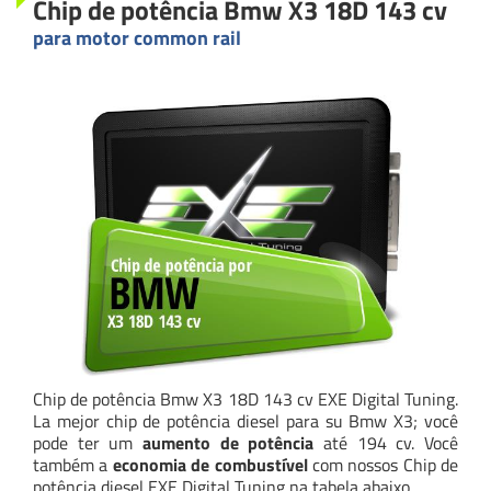
Chip de potência Bmw X3 18D 143 cv
para motor common rail
Chip de potência Bmw X3 18D 143 cv EXE Digital Tuning.
La mejor chip de potência diesel para su Bmw X3; você
pode ter um
aumento de potência
até 194 cv. Você
também a
economia de combustível
com nossos Chip de
potência diesel EXE Digital Tuning na tabela abaixo.