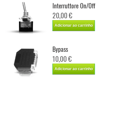
Interruttore On/Off
20,00 €
Adicionar ao carrinho
Bypass
10,00 €
Adicionar ao carrinho
Chip de potência Italianspeed Chevrolet Silverado 6.6 Duramax 360 cv
Chip de potência Racingbox Chevrolet Silverado 6.6 Duramax 360 cv