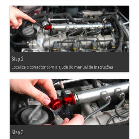
Step 2
Localize o conector com a ajuda do manual de instruções
Step 3