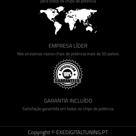
para todos os chips de potência
EMPRESA LÍDER
Nós enviamos nosso chips de potência mais de 50 países
GARANTIA INCLUÍDO
Satisfação garantida em todos os chips de potência
Copyright © EXEDIGITALTUNING.PT