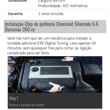
Dimensões
Largura: 69 mm
Profundidade: 107 milímetros
Garantia
2 anos incluída
Instalação Chip de potência Chevrolet Silverado 6.6
Duramax 360 cv
Você não tem que ser um mecânico para instalar a
unidade adicional EXE Digital Tuning. Leva apenas 10
minutos, sem quaisquer fios para cortar ou ligação
complicado para ser feito.
Step 1
Retire a tampa do motor