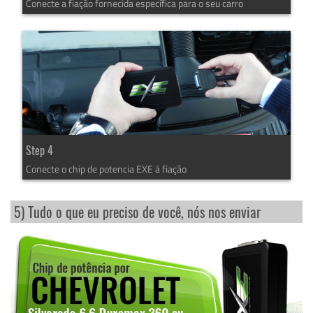
Conecte a fiação fornecida específica para o seu carro
Step 4
Conecte o chip de potencia EXE à fiação
5) Tudo o que eu preciso de você, nós nos enviar