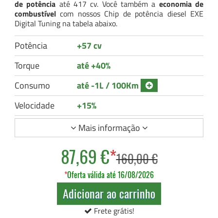
de potência
até 417 cv. Você também a
economia de
combustível
com nossos Chip de potência diesel EXE
Digital Tuning na tabela abaixo.
Potência
+57 cv
Torque
até +40%
Consumo
até -1L / 100Km
Velocidade
+15%
Mais informação
87,69 €
*
160,00 €
*
Oferta válida até 16/08/2026
Adicionar ao carrinho
Frete grátis!