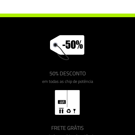
Chip de potência Drakebox Chevrolet Silverado 6.6 Duramax 360 cv
50% DESCONTO
em todas as chip de potência
FRETE GRÁTIS