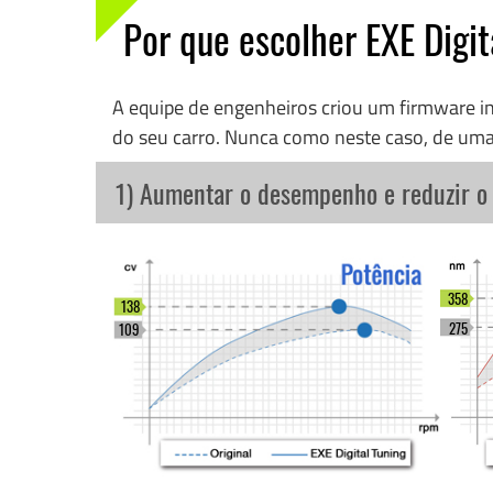
Por que escolher EXE Digit
A equipe de engenheiros criou um firmware 
do seu carro. Nunca como neste caso, de uma
1) Aumentar o desempenho e reduzir 
358
138
275
109