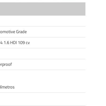
utomotive Grade
C4 1.6 HDI 109 cv
rproof
límetros