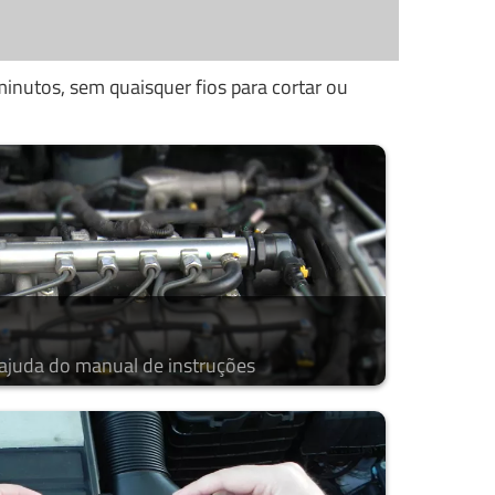
inutos, sem quaisquer fios para cortar ou
 ajuda do manual de instruções