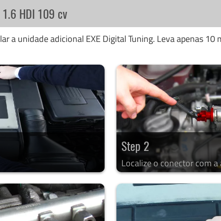
4 1.6 HDI 109 cv
ar a unidade adicional EXE Digital Tuning. Leva apenas 10 m
Step 2
Localize o conector com a