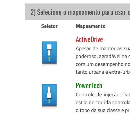
2) Selecione o mapeamento para usar 
Seletor
Mapeamento
ActiveDrive
Apesar de manter as su
poderoso, agradável na c
com um desempenho notáv
tanto urbana e extra-urb
PowerTech
Controle de injeção, Da
estilo de corrida control
o topo da sua classe e p