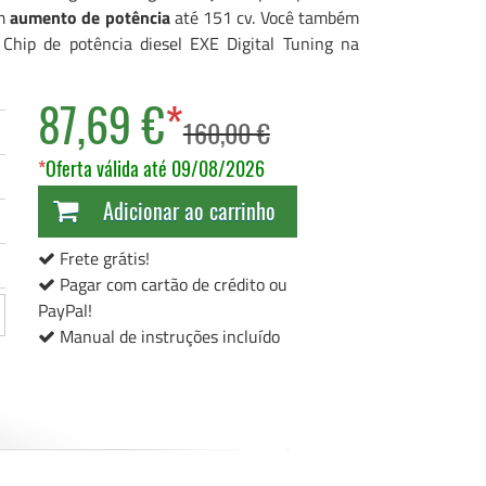
um
aumento de potência
até 151 cv. Você também
hip de potência diesel EXE Digital Tuning na
87,69 €
*
160,00 €
*
Oferta válida até 09/08/2026
Adicionar ao carrinho
Frete grátis!
Pagar com cartão de crédito ou
PayPal!
Manual de instruções incluído