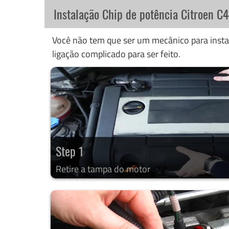
Instalação Chip de potência Citroen C
Você não tem que ser um mecânico para instal
ligação complicado para ser feito.
Step 1
Retire a tampa do motor