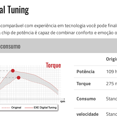
al Tuning
incomparável com experiência em tecnologia você pode fi
 chip de potência é capaz de combinar conforto e emoção o
o consumo
Origi
Potência
109 
Torque
275 
Consumo
Stan
velocidade
Stan