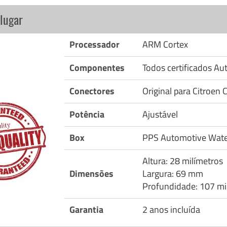
lugar
Processador
ARM Cortex
Componentes
Todos certificados A
Conectores
Original para Citroen 
Potência
Ajustável
Box
PPS Automotive Wate
Altura: 28 milímetros
Dimensões
Largura: 69 mm
Profundidade: 107 mi
Garantia
2 anos incluída