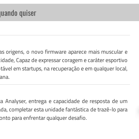
quando quiser
as origens, o novo firmware aparece mais muscular e
idade, Capaz de expressar coragem e caráter esportivo
el em startups, na recuperação e em qualquer local,
ana.
ta Analyser, entrega e capacidade de resposta de um
ada, completar esta unidade fantástica de trazê-lo para
ronto para enfrentar qualquer desafio.