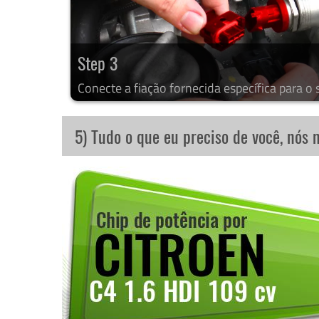
Step 3
Conecte a fiação fornecida específica para o 
5) Tudo o que eu preciso de você, nós 