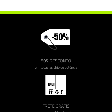
Chip de potência Drakebox Fiat Ducato 2.3 M-JET 130 cv
50% DESCONTO
em todas as chip de potência
FRETE GRÁTIS