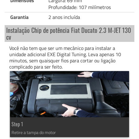
Dimensões
Largura: 69 mm
Profundidade: 107 milímetros
Garantia
2 anos incluída
Instalação Chip de potência Fiat Ducato 2.3 M-JET 130
cv
Você não tem que ser um mecânico para instalar a
unidade adicional EXE Digital Tuning. Leva apenas 10
minutos, sem quaisquer fios para cortar ou ligação
complicado para ser feito.
Step 1
Retire a tampa do motor