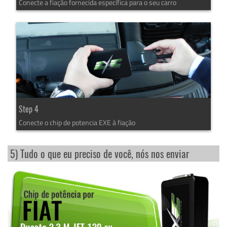
Conecte a fiação fornecida específica para o seu carro
Step 4
Conecte o chip de potencia EXE à fiação
5) Tudo o que eu preciso de você, nós nos enviar