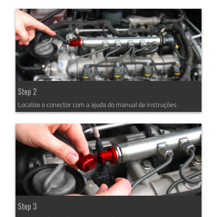
Step 2
Localize o conector com a ajuda do manual de instruções
Step 3