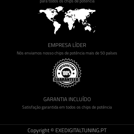
para todos os chips de potência
EMPRESA LÍDER
Nós enviamos nosso chips de potência mais de 50 países
GARANTIA INCLUÍDO
Satisfação garantida em todos os chips de potência
Copyright © EXEDIGITALTUNING.PT