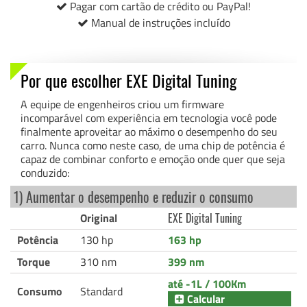
Pagar com cartão de crédito ou PayPal!
Manual de instruções incluído
Por que escolher EXE Digital Tuning
A equipe de engenheiros criou um firmware
incomparável com experiência em tecnologia você pode
finalmente aproveitar ao máximo o desempenho do seu
carro. Nunca como neste caso, de uma chip de potência é
capaz de combinar conforto e emoção onde quer que seja
conduzido:
1) Aumentar o desempenho e reduzir o consumo
Original
EXE Digital Tuning
Potência
130 hp
163 hp
Torque
310 nm
399 nm
até -1L / 100Km
Consumo
Standard
Calcular