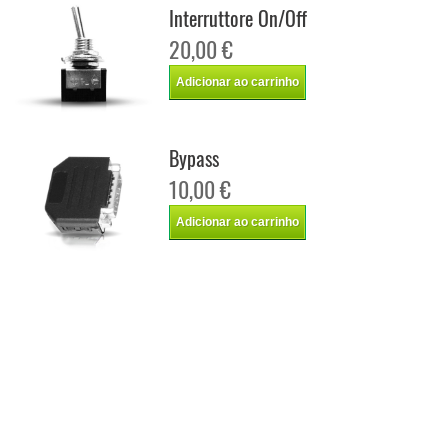
Interruttore On/Off
20,00 €
Adicionar ao carrinho
Bypass
10,00 €
Adicionar ao carrinho
Chip de potência Italianspeed Fiat Ducato 2.3 M-JET 130 cv
Chip de potência Racingbox Fiat Ducato 2.3 M-JET 130 cv