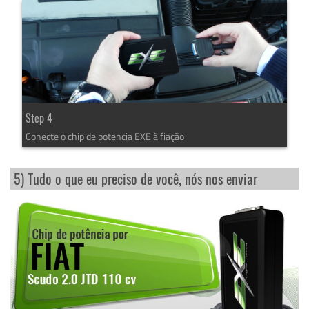
Step 4
Conecte o chip de potencia EXE à fiação
5) Tudo o que eu preciso de você, nós nos enviar