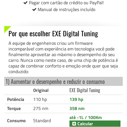
Pagar com cartão de crédito ou PayPal!
Manual de instruções incluído
Por que escolher EXE Digital Tuning
A equipe de engenheiros criou um firmware
incomparável com experiência em tecnologia você pode
finalmente aproveitar ao máximo o desempenho do seu
carro. Nunca como neste caso, de uma chip de potência é
capaz de combinar conforto e emoção onde quer que seja
conduzido:
1) Aumentar o desempenho e reduzir o consumo
Original
EXE Digital Tuning
Potência
110 hp
139 hp
Torque
275 nm
358 nm
até -1L / 100Km
Consumo
Standard
Calcular