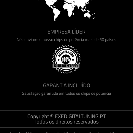
EMPRESA LÍDER
Nós enviamos nosso chips de potência mais de 50 países
GARANTIA INCLUÍDO
Satisfação garantida em todos os chips de potência
Copyright © EXEDIGITALTUNING.PT
Todos os direitos reservados