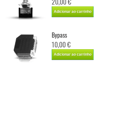
20,00 €
Adicionar ao carrinho
Bypass
10,00 €
Adicionar ao carrinho
Chip de potência Italianspeed Fiat Scudo 2.0 JTD 110 cv
Chip de potência Racingbox Fiat Scudo 2.0 JTD 110 cv
Chip de potência Drakebox Fiat Scudo 2.0 JTD 110 cv