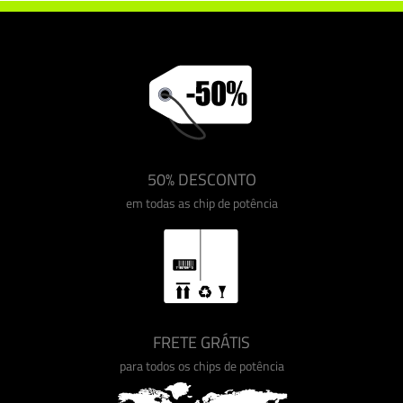
50% DESCONTO
em todas as chip de potência
FRETE GRÁTIS
para todos os chips de potência