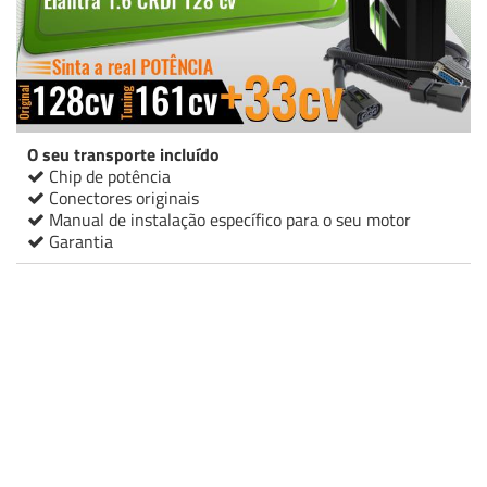
O seu transporte incluído
Chip de potência
Conectores originais
Manual de instalação específico para o seu motor
Garantia
Chip de potência Italianspeed Hyundai Elantra 1.6 CRDI 128 cv
Chip de potência Racingbox Hyundai Elantra 1.6 CRDI 128 cv
Chip de potência Drakebox Hyundai Elantra 1.6 CRDI 128 cv