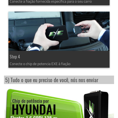
Conecte a fiação fornecida específica para o seu carro
Step 4
Conecte o chip de potencia EXE à fiação
5) Tudo o que eu preciso de você, nós nos enviar