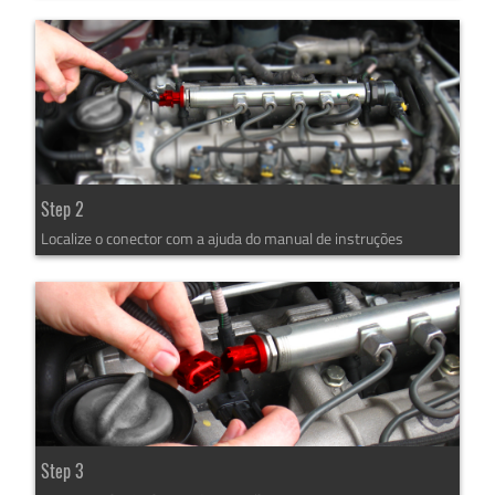
Step 2
Localize o conector com a ajuda do manual de instruções
Step 3