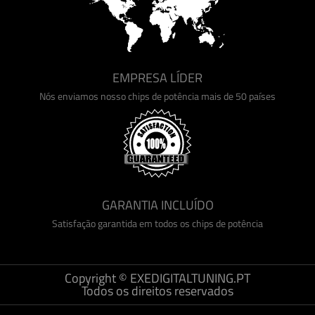
EMPRESA LÍDER
Nós enviamos nosso chips de potência mais de 50 países
GARANTIA INCLUÍDO
Satisfação garantida em todos os chips de potência
Copyright © EXEDIGITALTUNING.PT
Todos os direitos reservados