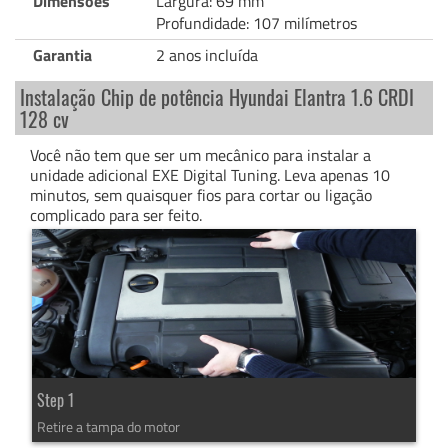
Dimensões
Largura: 69 mm
Profundidade: 107 milímetros
Garantia
2 anos incluída
Instalação Chip de potência Hyundai Elantra 1.6 CRDI
128 cv
Você não tem que ser um mecânico para instalar a
unidade adicional EXE Digital Tuning. Leva apenas 10
minutos, sem quaisquer fios para cortar ou ligação
complicado para ser feito.
Step 1
Retire a tampa do motor