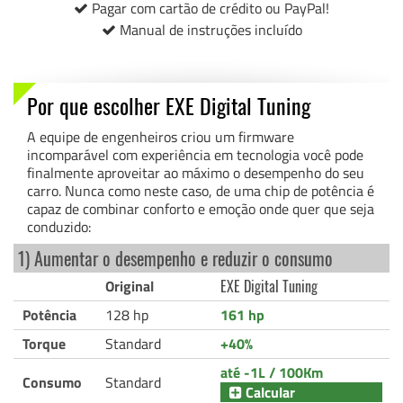
Pagar com cartão de crédito ou PayPal!
Manual de instruções incluído
Por que escolher EXE Digital Tuning
A equipe de engenheiros criou um firmware
incomparável com experiência em tecnologia você pode
finalmente aproveitar ao máximo o desempenho do seu
carro. Nunca como neste caso, de uma chip de potência é
capaz de combinar conforto e emoção onde quer que seja
conduzido:
1) Aumentar o desempenho e reduzir o consumo
Original
EXE Digital Tuning
Potência
128 hp
161 hp
Torque
Standard
+40%
até -1L / 100Km
Consumo
Standard
Calcular