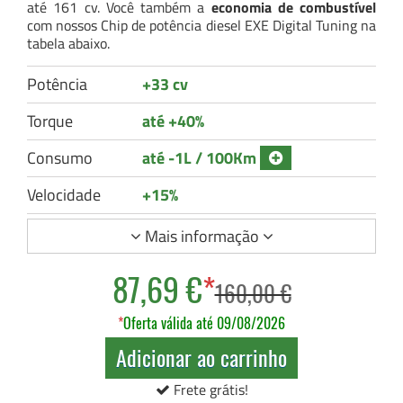
até 161 cv. Você também a
economia de combustível
com nossos Chip de potência diesel EXE Digital Tuning na
tabela abaixo.
Potência
+33 cv
Torque
até +40%
Consumo
até -1L / 100Km
Velocidade
+15%
Mais informação
87,69 €
*
160,00 €
*
Oferta válida até 09/08/2026
Adicionar ao carrinho
Frete grátis!