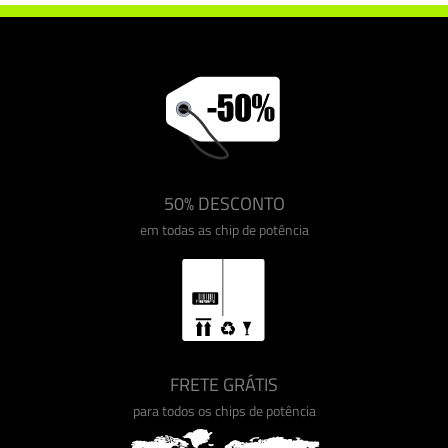
50% DESCONTO
em todas as chip de potência
FRETE GRÁTIS
para todos os chips de potência