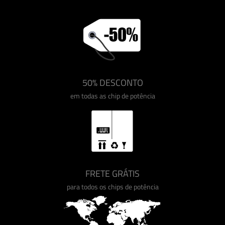
50% DESCONTO
em todas as chip de potência
FRETE GRÁTIS
para todos os chips de potência