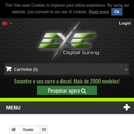
This Site uses Cookies to improve your online experience. By using our
website, you consent to our use of cookies.
Read more
.
Ok
Login
Carrinho
(0)
Encontre o seu carro a diesel. Mais de 2000 modelos!
Pesquisar agora
MENU
Hyundai
I10