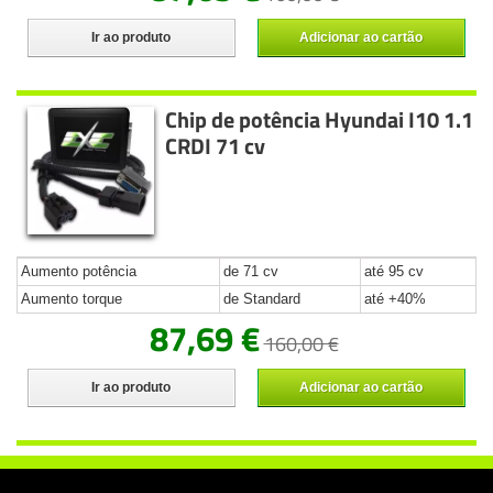
Ir ao produto
Adicionar ao cartão
Chip de potência Hyundai I10 1.1
CRDI 71 cv
Aumento potência
de 71 cv
até 95 cv
Aumento torque
de Standard
até +40%
87,69 €
160,00 €
Ir ao produto
Adicionar ao cartão