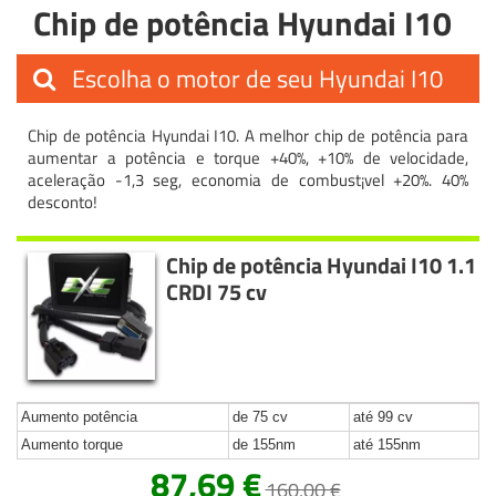
Chip de potência Hyundai I10
Escolha o motor de seu Hyundai I10
Chip de potência Hyundai I10. A melhor chip de potência para
aumentar a potência e torque +40%, +10% de velocidade,
aceleração -1,3 seg, economia de combust¡vel +20%. 40%
desconto!
Chip de potência Hyundai I10 1.1
CRDI 75 cv
Aumento potência
de 75 cv
até 99 cv
Aumento torque
de 155nm
até 155nm
87,69 €
160,00 €