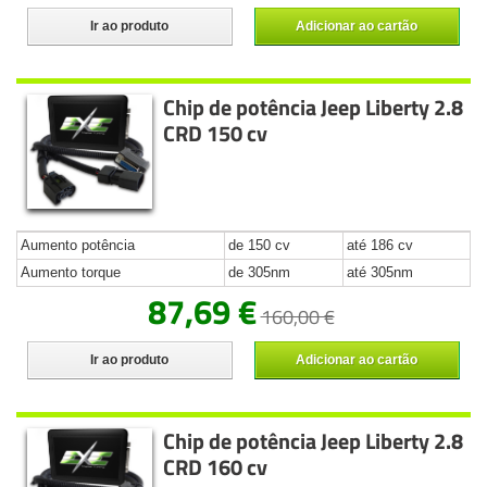
Ir ao produto
Adicionar ao cartão
Chip de potência Jeep Liberty 2.8
CRD 150 cv
Aumento potência
de 150 cv
até 186 cv
Aumento torque
de 305nm
até 305nm
87,69 €
160,00 €
Ir ao produto
Adicionar ao cartão
Chip de potência Jeep Liberty 2.8
CRD 160 cv