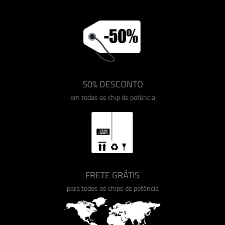
50% DESCONTO
em todas as chip de potência
FRETE GRÁTIS
para todos os chips de potência