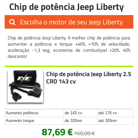
Chip de potência Jeep Liberty
Escolha o motor de seu Jeep Liberty
Chip de potência Jeep Liberty. A melhor chip de potência para
aumentar a potência e torque +40%, +10% de velocidade,
aceleração -1,3 seg, economia de combust¡vel +20%. 40%
desconto!
Chip de potência Jeep Liberty 2.5
CRD 143 cv
Aumento potência
de 143 cv
até 178 cv
Aumento torque
de 320nm
até 320nm
87,69 €
160,00 €