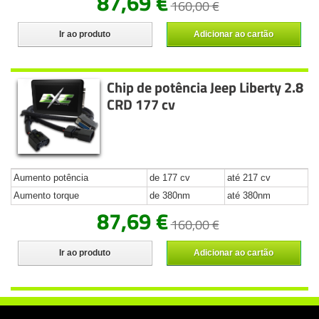
87,69 €
160,00 €
Ir ao produto
Adicionar ao cartão
Chip de potência Jeep Liberty 2.8
CRD 177 cv
Aumento potência
de 177 cv
até 217 cv
Aumento torque
de 380nm
até 380nm
87,69 €
160,00 €
Ir ao produto
Adicionar ao cartão