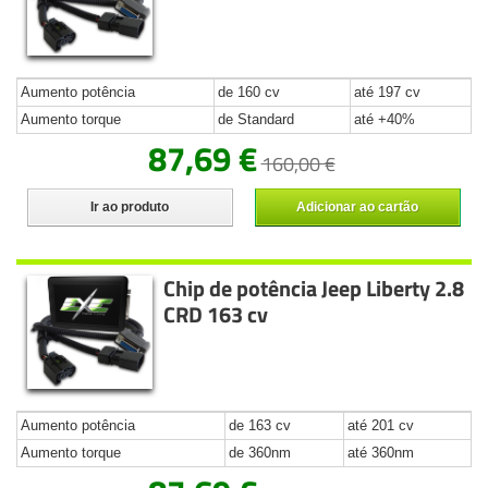
Aumento potência
de 160 cv
até 197 cv
Aumento torque
de Standard
até +40%
87,69 €
160,00 €
Ir ao produto
Adicionar ao cartão
Chip de potência Jeep Liberty 2.8
CRD 163 cv
Aumento potência
de 163 cv
até 201 cv
Aumento torque
de 360nm
até 360nm