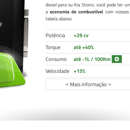
diesel para su Kia Stonic; você pode ter 
a
economia de combustível
com nossos C
tabela abaixo.
Potência
+29 cv
Torque
até +40%
Consumo
até -1L / 100Km
Velocidade
+15%
Mais informação