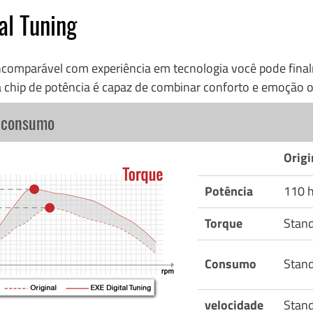
al Tuning
incomparável com experiência em tecnologia você pode fi
 chip de potência é capaz de combinar conforto e emoção o
o consumo
Origi
Potência
110 
Torque
Stan
Consumo
Stan
velocidade
Stan