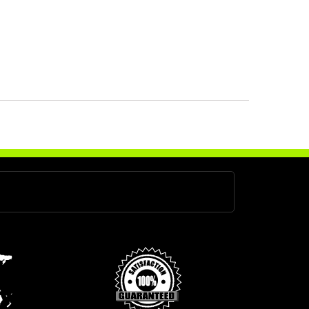
1.6 CRDI 110 cv