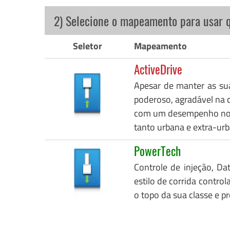
2) Selecione o mapeamento para usar 
Seletor
Mapeamento
ActiveDrive
Apesar de manter as su
poderoso, agradável na c
com um desempenho notáv
tanto urbana e extra-urb
PowerTech
Controle de injeção, Da
estilo de corrida control
o topo da sua classe e p