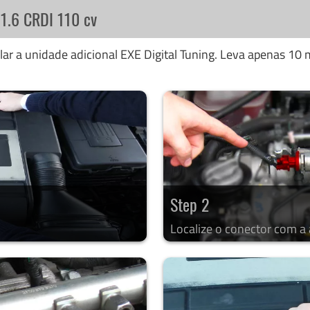
 1.6 CRDI 110 cv
ar a unidade adicional EXE Digital Tuning. Leva apenas 10 m
Step 2
Localize o conector com a