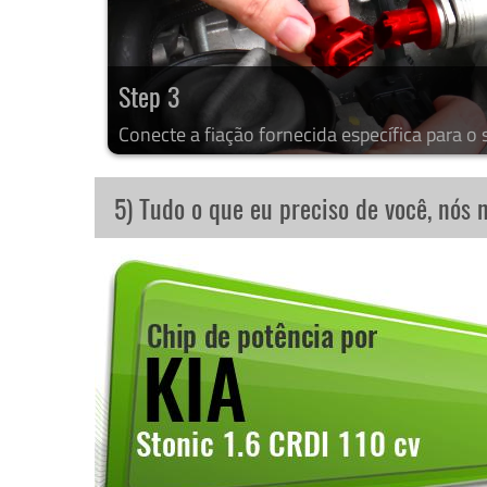
Step 3
Conecte a fiação fornecida específica para o 
5) Tudo o que eu preciso de você, nós 