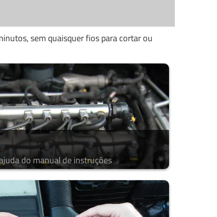
inutos, sem quaisquer fios para cortar ou
 ajuda do manual de instruções