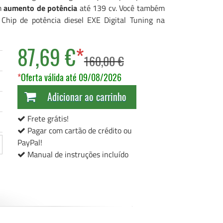
um
aumento de potência
até 139 cv. Você também
hip de potência diesel EXE Digital Tuning na
87,69 €
*
160,00 €
*
Oferta válida até 09/08/2026
Adicionar ao carrinho
Frete grátis!
Pagar com cartão de crédito ou
PayPal!
Manual de instruções incluído