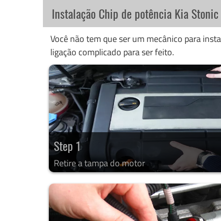
Instalação Chip de potência Kia Stonic
Você não tem que ser um mecânico para instal
ligação complicado para ser feito.
Step 1
Retire a tampa do motor