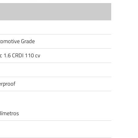
utomotive Grade
ic 1.6 CRDI 110 cv
rproof
límetros