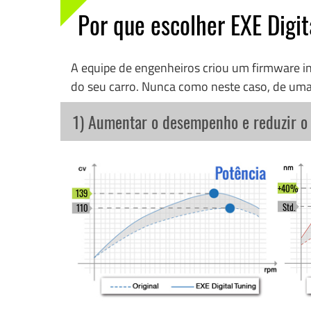
Por que escolher EXE Digit
A equipe de engenheiros criou um firmware 
do seu carro. Nunca como neste caso, de uma
1) Aumentar o desempenho e reduzir 
+40%
139
Std.
110