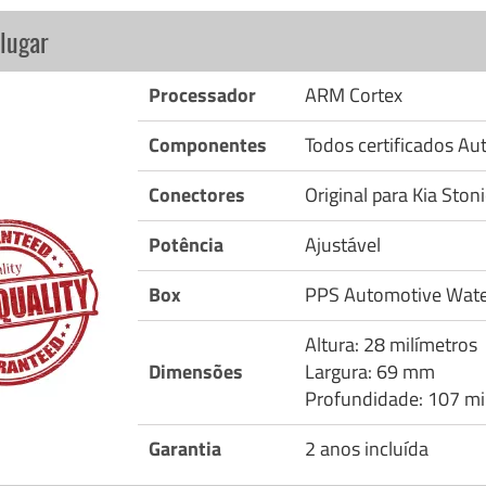
lugar
Processador
ARM Cortex
Componentes
Todos certificados A
Conectores
Original para Kia Ston
Potência
Ajustável
Box
PPS Automotive Wate
Altura: 28 milímetros
Dimensões
Largura: 69 mm
Profundidade: 107 mi
Garantia
2 anos incluída