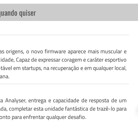
quando quiser
as origens, o novo firmware aparece mais muscular e
idade, Capaz de expressar coragem e caráter esportivo
el em startups, na recuperação e em qualquer local,
ana.
ta Analyser, entrega e capacidade de resposta de um
ada, completar esta unidade fantástica de trazê-lo para
ronto para enfrentar qualquer desafio.