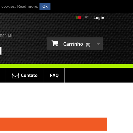
f cookies.
Read more
.
Ok
Login
mon rail.
Carrinho
(0)
Contato
FAQ