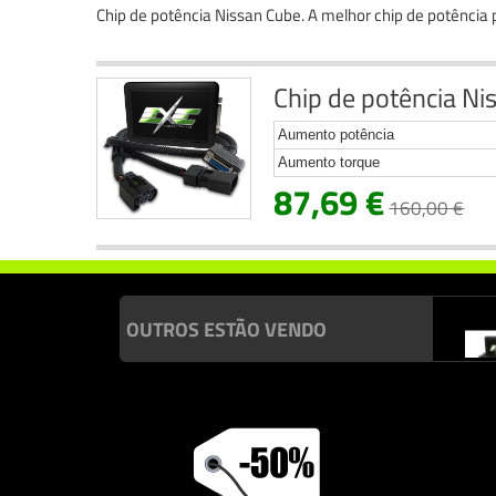
Chip de potência Nissan Cube. A melhor chip de potência
Chip de potência Ni
Aumento potência
Aumento torque
87,69 €
160,00 €
OUTROS ESTÃO VENDO