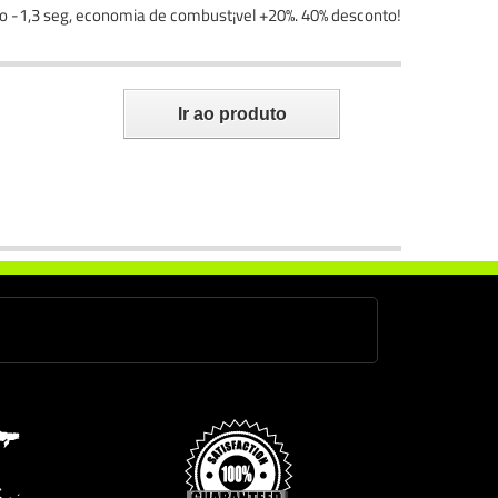
ão -1,3 seg, economia de combust¡vel +20%. 40% desconto!
Ir ao produto