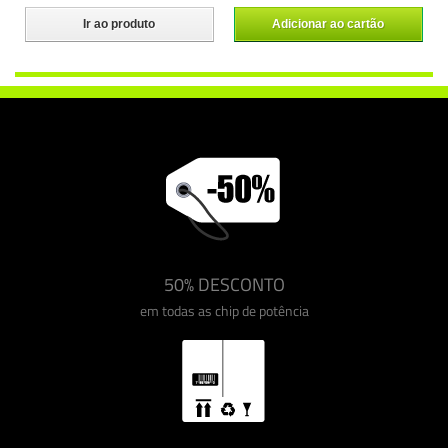
Ir ao produto
Adicionar ao cartão
50% DESCONTO
em todas as chip de potência