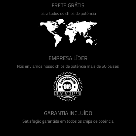
FRETE GRÁTIS
para todos os chips de potência
EMPRESA LÍDER
Nós enviamos nosso chips de potência mais de 50 países
GARANTIA INCLUÍDO
Satisfação garantida em todos os chips de potência