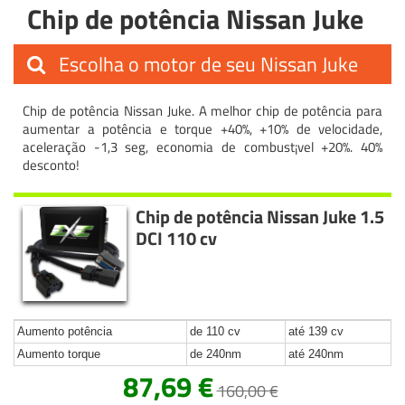
Chip de potência Nissan Juke
Escolha o motor de seu Nissan Juke
Chip de potência Nissan Juke. A melhor chip de potência para
aumentar a potência e torque +40%, +10% de velocidade,
aceleração -1,3 seg, economia de combust¡vel +20%. 40%
desconto!
Chip de potência Nissan Juke 1.5
DCI 110 cv
Aumento potência
de 110 cv
até 139 cv
Aumento torque
de 240nm
até 240nm
87,69 €
160,00 €