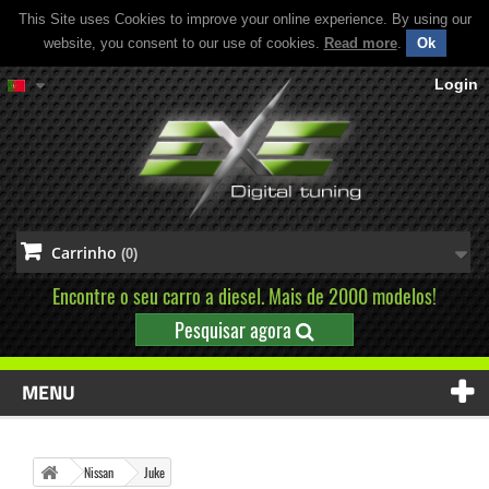
This Site uses Cookies to improve your online experience. By using our
website, you consent to our use of cookies.
Read more
.
Ok
Login
Carrinho
(0)
Encontre o seu carro a diesel. Mais de 2000 modelos!
Pesquisar agora
MENU
Nissan
Juke