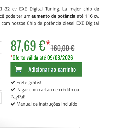
CI 82 cv EXE Digital Tuning. La mejor chip de
você pode ter um
aumento de potência
até 116 cv.
com nossos Chip de potência diesel EXE Digital
87,69 €
*
160,00 €
*
Oferta válida até 09/08/2026
Adicionar ao carrinho
Frete grátis!
Pagar com cartão de crédito ou
PayPal!
Manual de instruções incluído