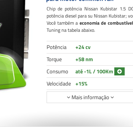
Chip de potência Nissan Kubistar 1.5 D
potência diesel para su Nissan Kubistar; 
Você também a
economia de combustível
Tuning na tabela abaixo.
Potência
+24 cv
Torque
+58 nm
Consumo
até -1L / 100Km
Velocidade
+15%
Mais informação