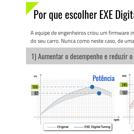
Por que escolher EXE Digit
A equipe de engenheiros criou um firmware 
do seu carro. Nunca como neste caso, de uma
1) Aumentar o desempenho e reduzir 
245
106
187
82