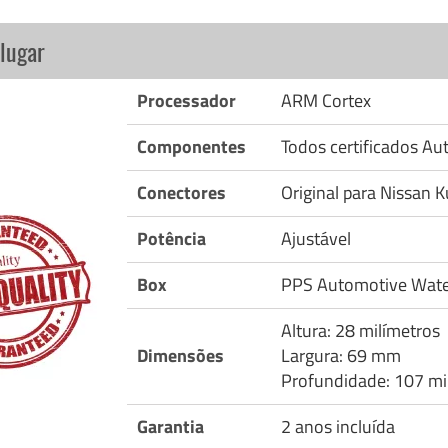
lugar
Processador
ARM Cortex
Componentes
Todos certificados A
Conectores
Original para Nissan K
Potência
Ajustável
Box
PPS Automotive Wate
Altura: 28 milímetros
Dimensões
Largura: 69 mm
Profundidade: 107 mi
Garantia
2 anos incluída