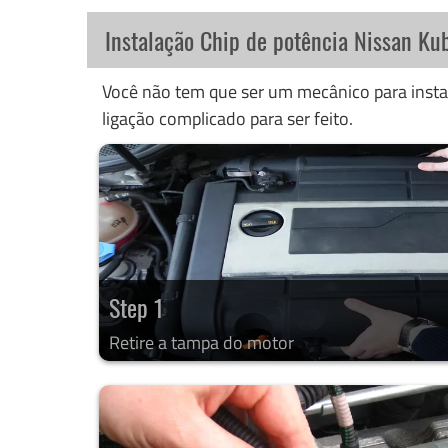
Instalação Chip de potência Nissan Kub
Você não tem que ser um mecânico para instal
ligação complicado para ser feito.
Step 1
Retire a tampa do motor