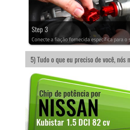
Step 3
Conecte a fiação fornecida específica para o 
5) Tudo o que eu preciso de você, nós 