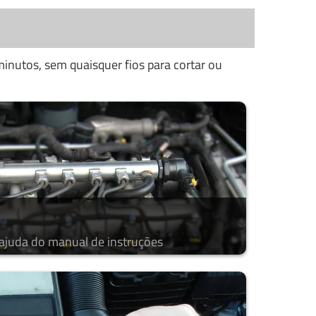
inutos, sem quaisquer fios para cortar ou
 ajuda do manual de instruções