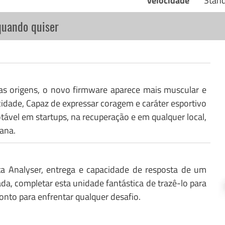
velocidade
Stan
quando quiser
as origens, o novo firmware aparece mais muscular e
idade, Capaz de expressar coragem e caráter esportivo
el em startups, na recuperação e em qualquer local,
ana.
ta Analyser, entrega e capacidade de resposta de um
ada, completar esta unidade fantástica de trazê-lo para
ronto para enfrentar qualquer desafio.