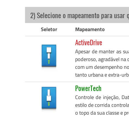
2) Selecione o mapeamento para usar 
Seletor
Mapeamento
ActiveDrive
Apesar de manter as su
poderoso, agradável na c
com um desempenho notáv
tanto urbana e extra-urb
PowerTech
Controle de injeção, Da
estilo de corrida control
o topo da sua classe e p