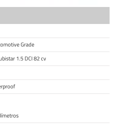
utomotive Grade
ubistar 1.5 DCI 82 cv
rproof
límetros