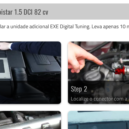
istar 1.5 DCI 82 cv
ar a unidade adicional EXE Digital Tuning. Leva apenas 10 m
Step 2
Localize o conector com a