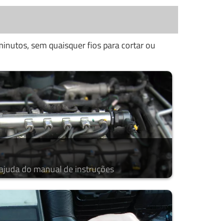
inutos, sem quaisquer fios para cortar ou
 ajuda do manual de instruções