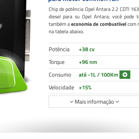
Chip de potência Opel Antara 2.2 CDTI 163 
diesel para su Opel Antara; você pode
também a
economia de combustível
com n
na tabela abaixo.
Potência
+38 cv
Torque
+96 nm
Consumo
até -1L / 100Km
Velocidade
+15%
Mais informação