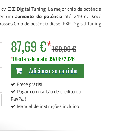
cv EXE Digital Tuning. La mejor chip de potência
 ter um
aumento de potência
até 219 cv. Você
ossos Chip de potência diesel EXE Digital Tuning
87,69 €
*
160,00 €
*
Oferta válida até 09/08/2026
Adicionar ao carrinho
Frete grátis!
Pagar com cartão de crédito ou
PayPal!
Manual de instruções incluído