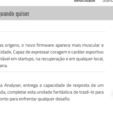
velocidade
Stan
quando quiser
as origens, o novo firmware aparece mais muscular e
idade, Capaz de expressar coragem e caráter esportivo
el em startups, na recuperação e em qualquer local,
ana.
ta Analyser, entrega e capacidade de resposta de um
ada, completar esta unidade fantástica de trazê-lo para
ronto para enfrentar qualquer desafio.