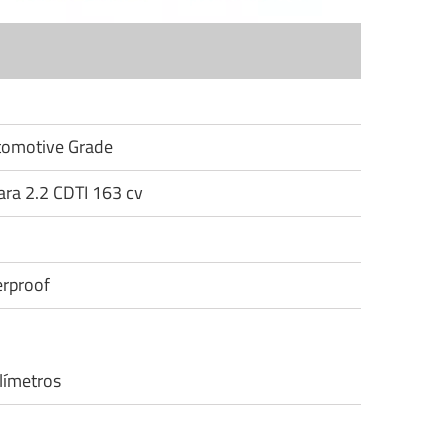
utomotive Grade
ara 2.2 CDTI 163 cv
rproof
límetros