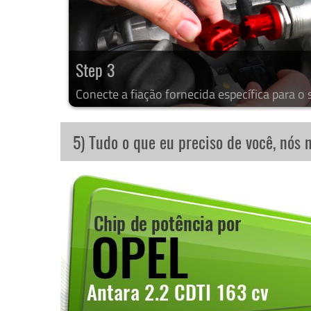
Step 3
Conecte a fiação fornecida específica para o 
5) Tudo o que eu preciso de você, nós 