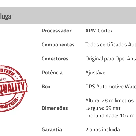
lugar
Processador
ARM Cortex
Componentes
Todos certificados A
Conectores
Original para Opel Ant
Potência
Ajustável
Box
PPS Automotive Wate
Altura: 28 milímetros
Dimensões
Largura: 69 mm
Profundidade: 107 mi
Garantia
2 anos incluída