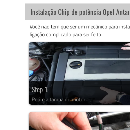
Instalação Chip de potência Opel Anta
Você não tem que ser um mecânico para instal
ligação complicado para ser feito.
Step 1
Retire a tampa do motor