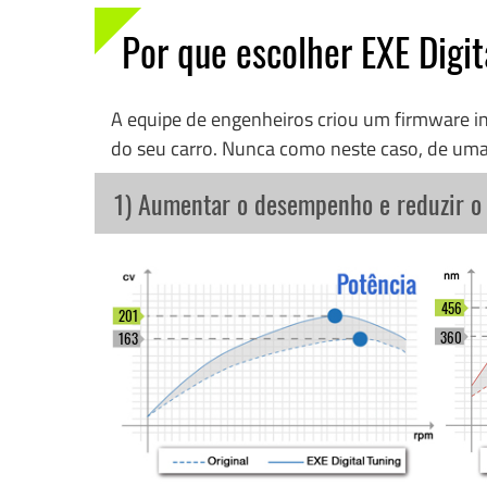
Por que escolher EXE Digit
A equipe de engenheiros criou um firmware 
do seu carro. Nunca como neste caso, de uma
1) Aumentar o desempenho e reduzir 
456
201
360
163