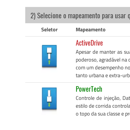
2) Selecione o mapeamento para usar 
Seletor
Mapeamento
ActiveDrive
Apesar de manter as su
poderoso, agradável na c
com um desempenho notáv
tanto urbana e extra-urb
PowerTech
Controle de injeção, Da
estilo de corrida control
o topo da sua classe e p