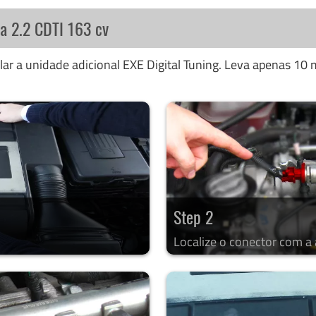
ra 2.2 CDTI 163 cv
ar a unidade adicional EXE Digital Tuning. Leva apenas 10 m
Step 2
Localize o conector com a