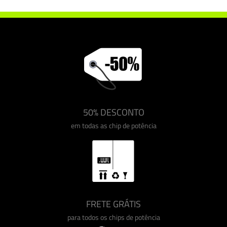
50% DESCONTO
em todas as chip de potência
FRETE GRÁTIS
para todos os chips de potência