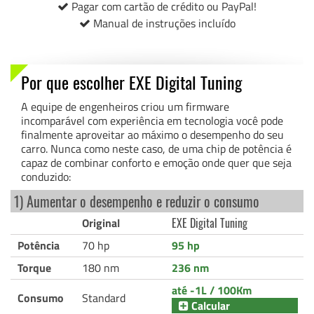
Pagar com cartão de crédito ou PayPal!
Manual de instruções incluído
Por que escolher EXE Digital Tuning
A equipe de engenheiros criou um firmware
incomparável com experiência em tecnologia você pode
finalmente aproveitar ao máximo o desempenho do seu
carro. Nunca como neste caso, de uma chip de potência é
capaz de combinar conforto e emoção onde quer que seja
conduzido:
1) Aumentar o desempenho e reduzir o consumo
Original
EXE Digital Tuning
Potência
70 hp
95 hp
Torque
180 nm
236 nm
até -1L / 100Km
Consumo
Standard
Calcular