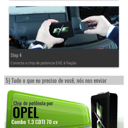
Step 4
Conecte o chip de potencia EXE à fiação
5) Tudo o que eu preciso de você, nós nos enviar