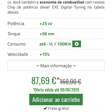
cv. Você também a
economia de combustível
com nossos
Chip de potência diesel EXE Digital Tuning na tabela
abaixo.
Potência
+25 cv
Torque
+56 nm
Consumo
até -1L / 100Km
Velocidade
+15%
Mais informação
87,69 €
*
160,00 €
*
Oferta válida até 09/08/2026
Adicionar ao carrinho
Frete grátis!