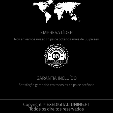
EMPRESA LÍDER
Nós enviamos nosso chips de potência mais de 50 países
GARANTIA INCLUÍDO
Satisfação garantida em todos os chips de potência
Copyright © EXEDIGITALTUNING.PT
Todos os direitos reservados