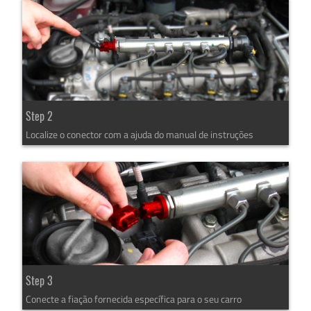
Step 2
Localize o conector com a ajuda do manual de instruções
Step 3
Conecte a fiação fornecida específica para o seu carro