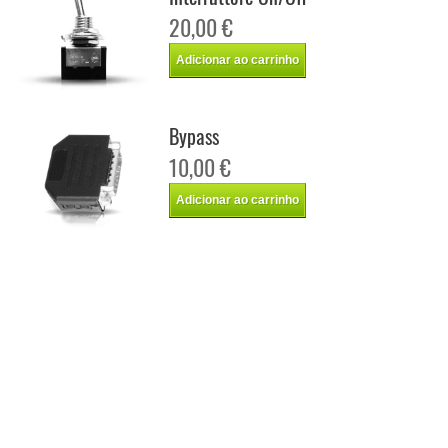
20,00 €
Adicionar ao carrinho
Bypass
10,00 €
Adicionar ao carrinho
Chip de potência Italianspeed Opel Combo 1.3 CDTI 70 cv
Chip de potência Racingbox Opel Combo 1.3 CDTI 70 cv
Chip de potência Drakebox Opel Combo 1.3 CDTI 70 cv