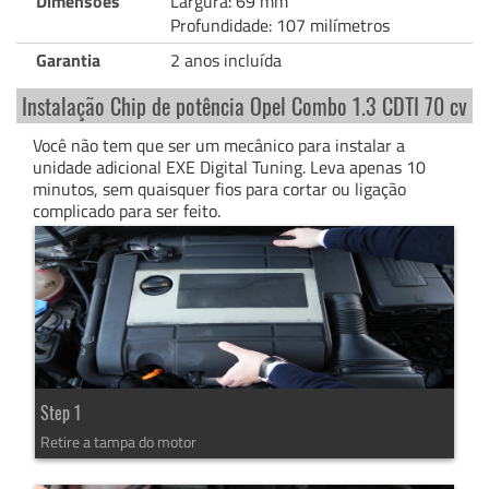
Dimensões
Largura: 69 mm
Profundidade: 107 milímetros
Garantia
2 anos incluída
Instalação Chip de potência Opel Combo 1.3 CDTI 70 cv
Você não tem que ser um mecânico para instalar a
unidade adicional EXE Digital Tuning. Leva apenas 10
minutos, sem quaisquer fios para cortar ou ligação
complicado para ser feito.
Step 1
Retire a tampa do motor