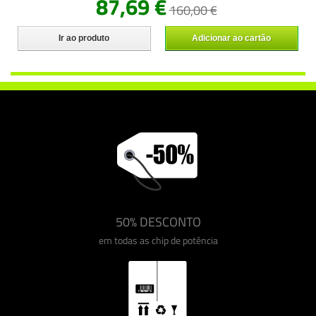
87,69 €
160,00 €
Ir ao produto
Adicionar ao cartão
50% DESCONTO
em todas as chip de potência