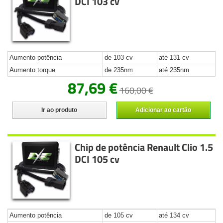
DCI 103 cv
Aumento potência
de 103 cv
até 131 cv
Aumento torque
de 235nm
até 235nm
87,69 €
160,00 €
Ir ao produto
Adicionar ao cartão
Chip de potência Renault Clio 1.5
DCI 105 cv
Aumento potência
de 105 cv
até 134 cv