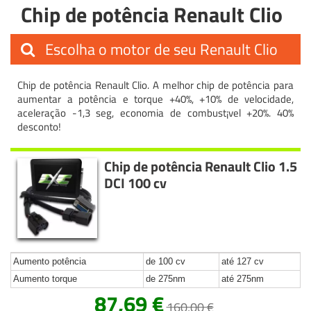
Chip de potência Renault Clio
Escolha o motor de seu Renault Clio
Chip de potência Renault Clio. A melhor chip de potência para
aumentar a potência e torque +40%, +10% de velocidade,
aceleração -1,3 seg, economia de combust¡vel +20%. 40%
desconto!
Chip de potência Renault Clio 1.5
DCI 100 cv
Aumento potência
de 100 cv
até 127 cv
Aumento torque
de 275nm
até 275nm
87,69 €
160,00 €