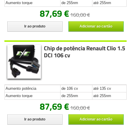
Aumento torque
de 255nm
até 255nm
87,69 €
160,00 €
Ir ao produto
Adicionar ao cartão
Chip de potência Renault Clio 1.5
DCI 106 cv
Aumento potência
de 106 cv
até 135 cv
Aumento torque
de 255nm
até 255nm
87,69 €
160,00 €
Ir ao produto
Adicionar ao cartão