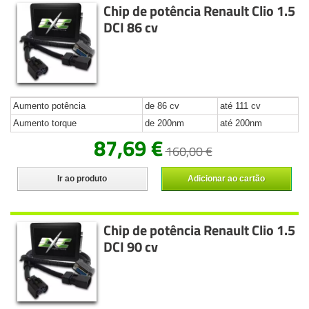
Chip de potência Renault Clio 1.5
DCI 86 cv
Aumento potência
de 86 cv
até 111 cv
Aumento torque
de 200nm
até 200nm
87,69 €
160,00 €
Ir ao produto
Adicionar ao cartão
Chip de potência Renault Clio 1.5
DCI 90 cv