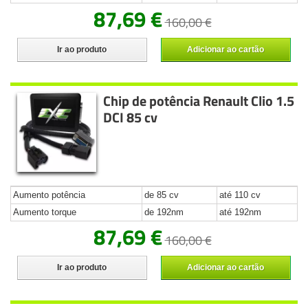
87,69 €
160,00 €
Ir ao produto
Adicionar ao cartão
Chip de potência Renault Clio 1.5
DCI 85 cv
Aumento potência
de 85 cv
até 110 cv
Aumento torque
de 192nm
até 192nm
87,69 €
160,00 €
Ir ao produto
Adicionar ao cartão