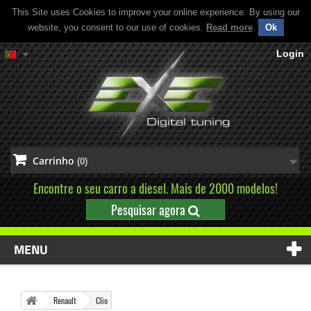
This Site uses Cookies to improve your online experience. By using our
website, you consent to our use of cookies.
Read more
.
Ok
Login
Carrinho
(0)
Encontre o seu carro a diesel. Mais de 2000 modelos!
Pesquisar agora
MENU
Renault
Clio