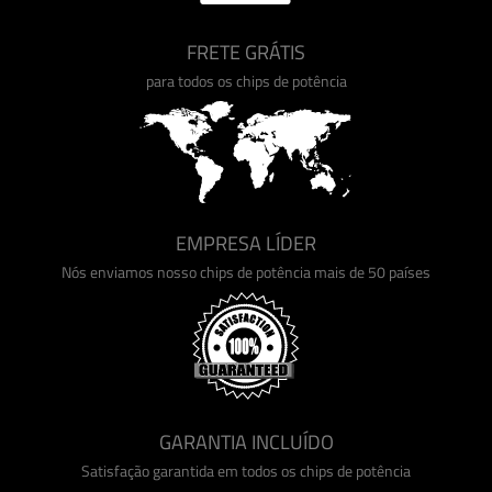
FRETE GRÁTIS
para todos os chips de potência
EMPRESA LÍDER
Nós enviamos nosso chips de potência mais de 50 países
GARANTIA INCLUÍDO
Satisfação garantida em todos os chips de potência