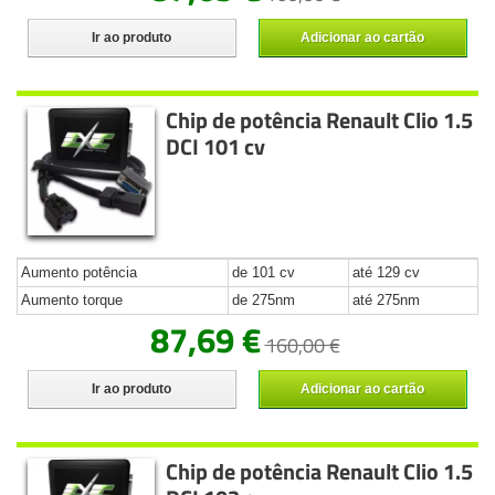
Ir ao produto
Adicionar ao cartão
Chip de potência Renault Clio 1.5
DCI 101 cv
Aumento potência
de 101 cv
até 129 cv
Aumento torque
de 275nm
até 275nm
87,69 €
160,00 €
Ir ao produto
Adicionar ao cartão
Chip de potência Renault Clio 1.5