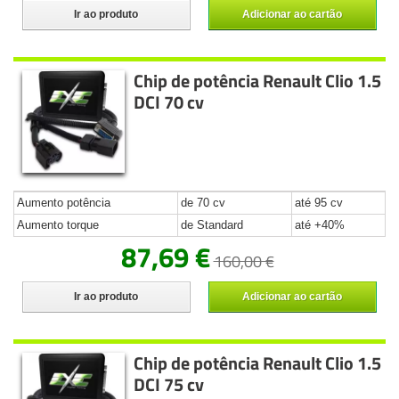
Ir ao produto
Adicionar ao cartão
Chip de potência Renault Clio 1.5
DCI 70 cv
Aumento potência
de 70 cv
até 95 cv
Aumento torque
de Standard
até +40%
87,69 €
160,00 €
Ir ao produto
Adicionar ao cartão
Chip de potência Renault Clio 1.5
DCI 75 cv