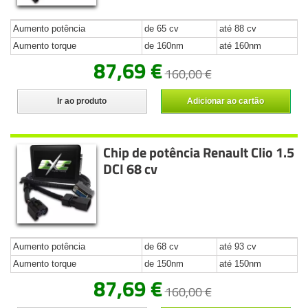
Aumento potência
de 65 cv
até 88 cv
Aumento torque
de 160nm
até 160nm
87,69 €
160,00 €
Ir ao produto
Adicionar ao cartão
Chip de potência Renault Clio 1.5
DCI 68 cv
Aumento potência
de 68 cv
até 93 cv
Aumento torque
de 150nm
até 150nm
87,69 €
160,00 €