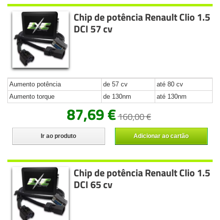
Chip de potência Renault Clio 1.5
DCI 57 cv
Aumento potência
de 57 cv
até 80 cv
Aumento torque
de 130nm
até 130nm
87,69 €
160,00 €
Ir ao produto
Adicionar ao cartão
Chip de potência Renault Clio 1.5
DCI 65 cv