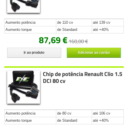
Aumento potência
de 110 cv
até 139 cv
Aumento torque
de Standard
até +40%
87,69 €
160,00 €
Ir ao produto
Adicionar ao cartão
Chip de potência Renault Clio 1.5
DCI 80 cv
Aumento potência
de 80 cv
até 106 cv
Aumento torque
de Standard
até +40%