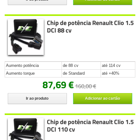
Chip de potência Renault Clio 1.5
DCI 88 cv
Aumento potência
de 88 cv
até 114 cv
Aumento torque
de Standard
até +40%
87,69 €
160,00 €
Ir ao produto
Adicionar ao cartão
Chip de potência Renault Clio 1.5
DCI 110 cv