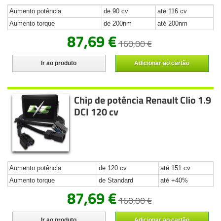
Aumento potência
de 90 cv
até 116 cv
Aumento torque
de 200nm
até 200nm
87,69 €
160,00 €
Ir ao produto
Adicionar ao cartão
Chip de potência Renault Clio 1.9
DCI 120 cv
Aumento potência
de 120 cv
até 151 cv
Aumento torque
de Standard
até +40%
87,69 €
160,00 €
Ir ao produto
Adicionar ao cartão