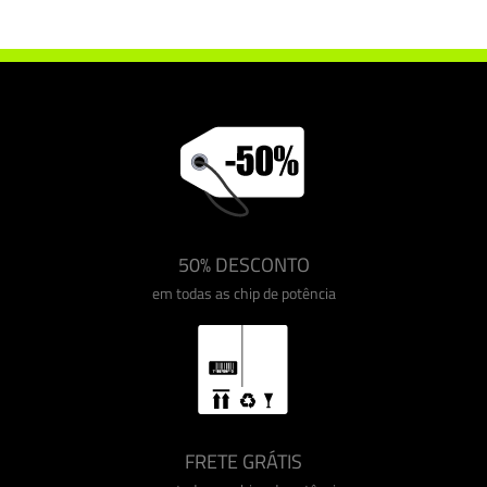
Chip de potência Drakebox Renault Laguna 2.0 DCI 150 cv
50% DESCONTO
em todas as chip de potência
FRETE GRÁTIS