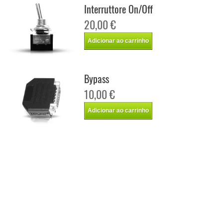
Interruttore On/Off
20,00 €
Adicionar ao carrinho
Bypass
10,00 €
Adicionar ao carrinho
Chip de potência Italianspeed Renault Laguna 2.0 DCI 150 cv
Chip de potência Racingbox Renault Laguna 2.0 DCI 150 cv