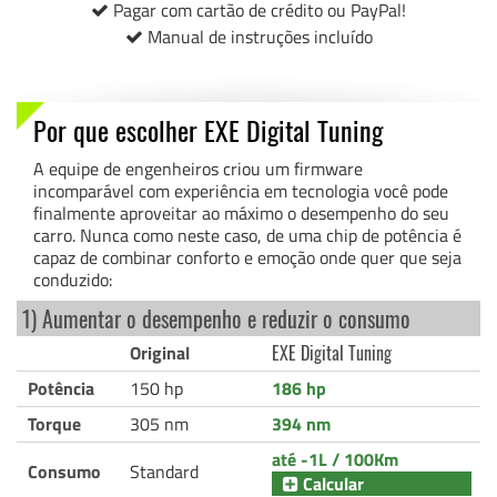
Pagar com cartão de crédito ou PayPal!
Manual de instruções incluído
Por que escolher EXE Digital Tuning
A equipe de engenheiros criou um firmware
incomparável com experiência em tecnologia você pode
finalmente aproveitar ao máximo o desempenho do seu
carro. Nunca como neste caso, de uma chip de potência é
capaz de combinar conforto e emoção onde quer que seja
conduzido:
1) Aumentar o desempenho e reduzir o consumo
Original
EXE Digital Tuning
Potência
150 hp
186 hp
Torque
305 nm
394 nm
até -1L / 100Km
Consumo
Standard
Calcular