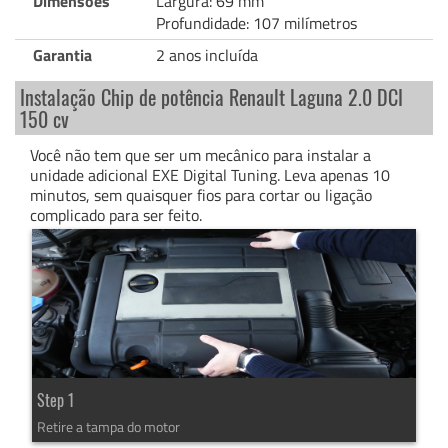
Dimensões
Largura: 69 mm
Profundidade: 107 milímetros
Garantia
2 anos incluída
Instalação Chip de potência Renault Laguna 2.0 DCI
150 cv
Você não tem que ser um mecânico para instalar a
unidade adicional EXE Digital Tuning. Leva apenas 10
minutos, sem quaisquer fios para cortar ou ligação
complicado para ser feito.
Step 1
Retire a tampa do motor