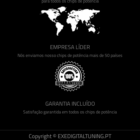
para todos os chips de potência
EMPRESA LÍDER
Nós enviamos nosso chips de potência mais de 50 países
GARANTIA INCLUÍDO
Satisfação garantida em todos os chips de potência
Copyright © EXEDIGITALTUNING.PT