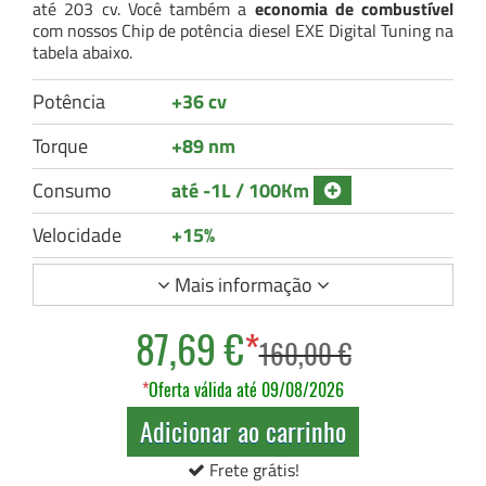
até 203 cv. Você também a
economia de combustível
com nossos Chip de potência diesel EXE Digital Tuning na
tabela abaixo.
Potência
+36 cv
Torque
+89 nm
Consumo
até -1L / 100Km
Velocidade
+15%
Mais informação
87,69 €
*
160,00 €
*
Oferta válida até 09/08/2026
Adicionar ao carrinho
Frete grátis!