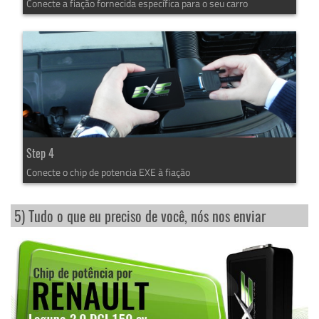
Conecte a fiação fornecida específica para o seu carro
Step 4
Conecte o chip de potencia EXE à fiação
5) Tudo o que eu preciso de você, nós nos enviar