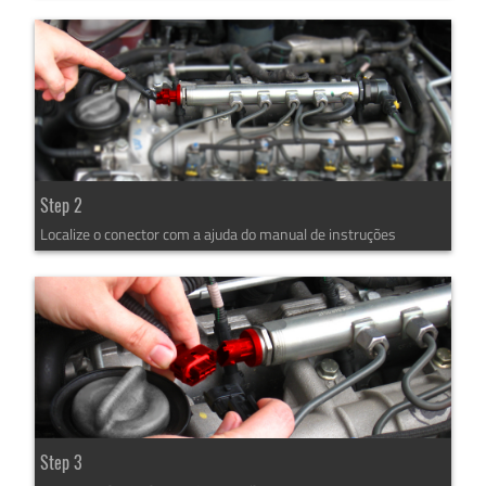
Step 2
Localize o conector com a ajuda do manual de instruções
Step 3