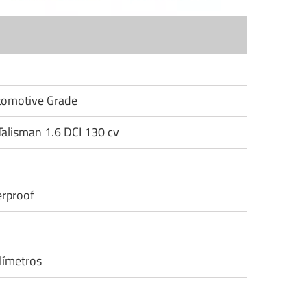
utomotive Grade
Talisman 1.6 DCI 130 cv
rproof
límetros