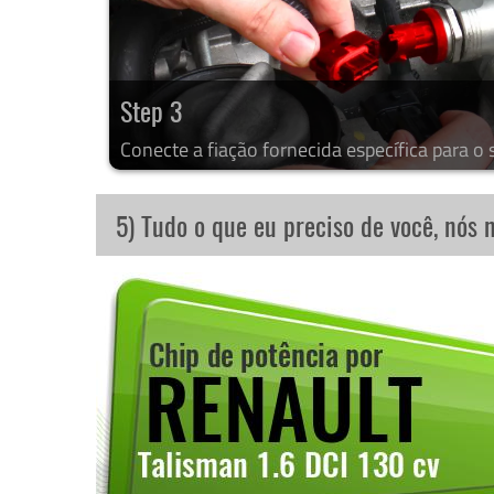
Step 3
Conecte a fiação fornecida específica para o 
5) Tudo o que eu preciso de você, nós 