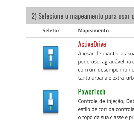
2) Selecione o mapeamento para usar 
Seletor
Mapeamento
ActiveDrive
Apesar de manter as su
poderoso, agradável na c
com um desempenho notáv
tanto urbana e extra-urb
PowerTech
Controle de injeção, Da
estilo de corrida control
o topo da sua classe e p