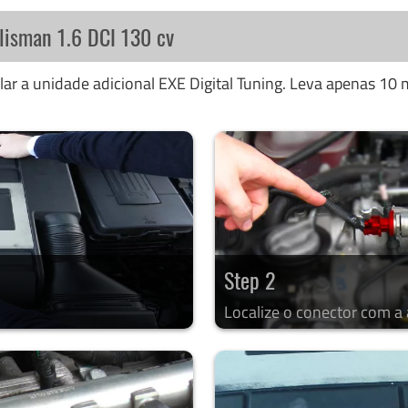
alisman 1.6 DCI 130 cv
ar a unidade adicional EXE Digital Tuning. Leva apenas 10 m
Step 2
Localize o conector com a