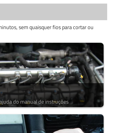
inutos, sem quaisquer fios para cortar ou
 ajuda do manual de instruções