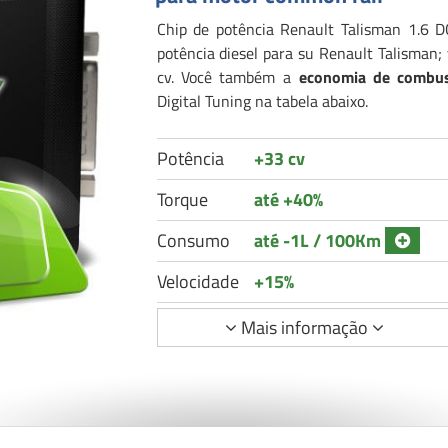
Chip de potência Renault Talisman 1.6 D
potência diesel para su Renault Talisman
cv. Você também a
economia de combus
Digital Tuning na tabela abaixo.
Potência
+33 cv
Torque
até +40%
Consumo
até -1L / 100Km
Velocidade
+15%
Mais informação