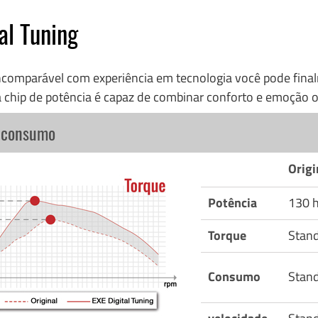
al Tuning
incomparável com experiência em tecnologia você pode fi
 chip de potência é capaz de combinar conforto e emoção o
o consumo
Origi
Potência
130 
Torque
Stan
Consumo
Stan