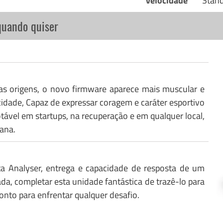
velocidade
Stan
quando quiser
as origens, o novo firmware aparece mais muscular e
idade, Capaz de expressar coragem e caráter esportivo
el em startups, na recuperação e em qualquer local,
ana.
ta Analyser, entrega e capacidade de resposta de um
ada, completar esta unidade fantástica de trazê-lo para
ronto para enfrentar qualquer desafio.