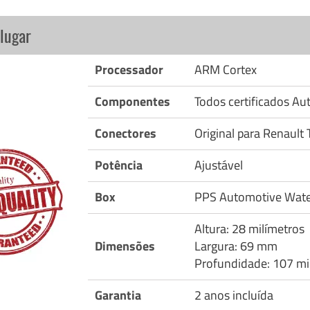
lugar
Processador
ARM Cortex
Componentes
Todos certificados A
Conectores
Original para Renault 
Potência
Ajustável
Box
PPS Automotive Wate
Altura: 28 milímetros
Dimensões
Largura: 69 mm
Profundidade: 107 mi
Garantia
2 anos incluída