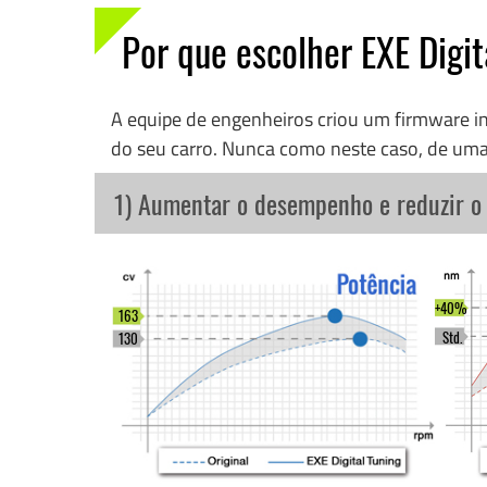
Por que escolher EXE Digit
A equipe de engenheiros criou um firmware 
do seu carro. Nunca como neste caso, de uma
1) Aumentar o desempenho e reduzir 
+40%
163
Std.
130