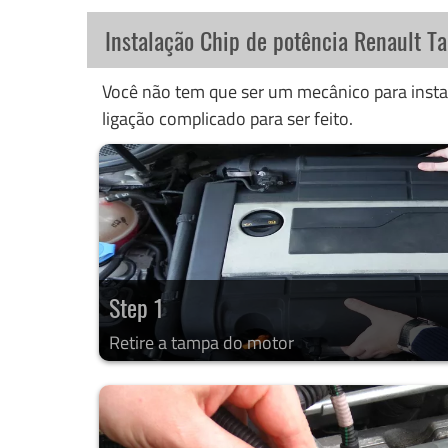
Instalação Chip de potência Renault T
Você não tem que ser um mecânico para instal
ligação complicado para ser feito.
Step 1
Retire a tampa do motor