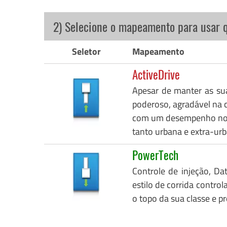
2) Selecione o mapeamento para usar 
Seletor
Mapeamento
ActiveDrive
Apesar de manter as su
poderoso, agradável na c
com um desempenho notáv
tanto urbana e extra-urb
PowerTech
Controle de injeção, Da
estilo de corrida control
o topo da sua classe e p