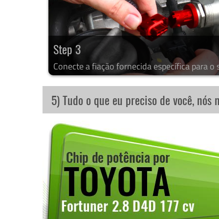
Step 3
Conecte a fiação fornecida específica para o 
5) Tudo o que eu preciso de você, nós 