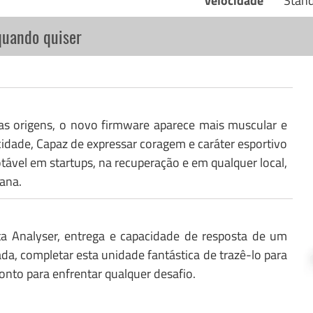
velocidade
Stan
quando quiser
as origens, o novo firmware aparece mais muscular e
idade, Capaz de expressar coragem e caráter esportivo
el em startups, na recuperação e em qualquer local,
ana.
ta Analyser, entrega e capacidade de resposta de um
ada, completar esta unidade fantástica de trazê-lo para
ronto para enfrentar qualquer desafio.