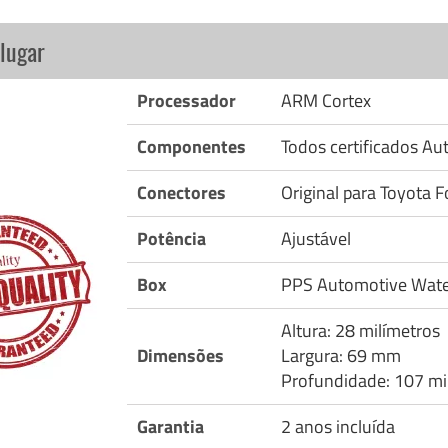
lugar
Processador
ARM Cortex
Componentes
Todos certificados A
Conectores
Original para Toyota 
Potência
Ajustável
Box
PPS Automotive Wate
Altura: 28 milímetros
Dimensões
Largura: 69 mm
Profundidade: 107 mi
Garantia
2 anos incluída