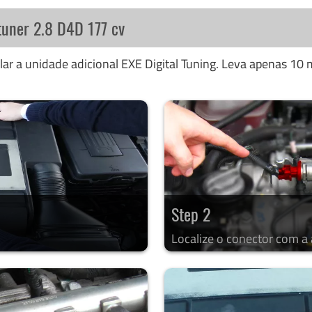
tuner 2.8 D4D 177 cv
ar a unidade adicional EXE Digital Tuning. Leva apenas 10 m
Step 2
Localize o conector com a