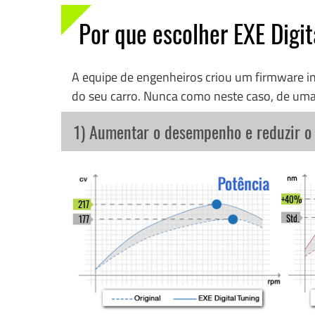
Por que escolher EXE Digit
A equipe de engenheiros criou um firmware 
do seu carro. Nunca como neste caso, de uma
1) Aumentar o desempenho e reduzir 
+40%
217
Std.
177