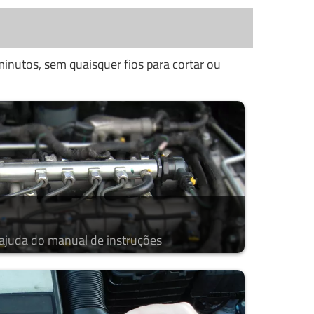
inutos, sem quaisquer fios para cortar ou
 ajuda do manual de instruções