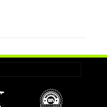
oyota Fortuner 2.8 D4D 177 cv