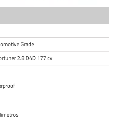
utomotive Grade
Fortuner 2.8 D4D 177 cv
rproof
límetros