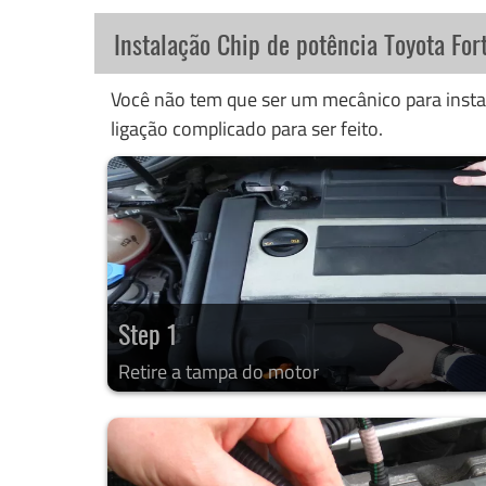
Instalação Chip de potência Toyota For
Você não tem que ser um mecânico para instal
ligação complicado para ser feito.
Step 1
Retire a tampa do motor