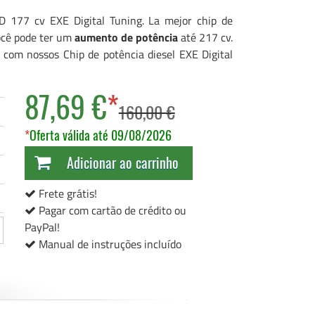
D 177 cv EXE Digital Tuning. La mejor chip de
você pode ter um
aumento de potência
até 217 cv.
com nossos Chip de potência diesel EXE Digital
87,69 €
*
160,00 €
*
Oferta válida até 09/08/2026
Adicionar ao carrinho
Frete grátis!
Pagar com cartão de crédito ou
PayPal!
Manual de instruções incluído