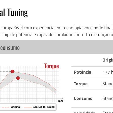
al Tuning
incomparável com experiência em tecnologia você pode fi
 chip de potência é capaz de combinar conforto e emoção o
o consumo
Origi
Potência
177 
Torque
Stan
Consumo
Stan