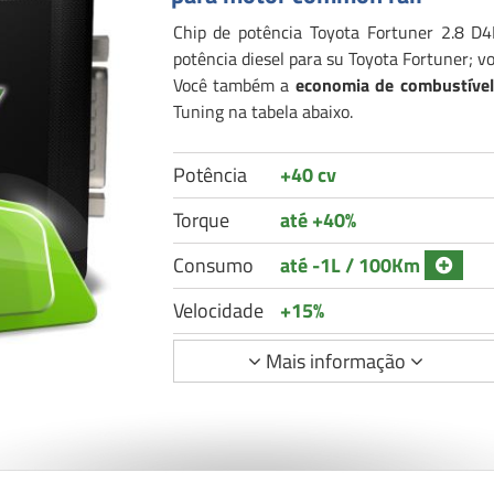
Chip de potência Toyota Fortuner 2.8 D4
potência diesel para su Toyota Fortuner; 
Você também a
economia de combustível
Tuning na tabela abaixo.
Potência
+40 cv
Torque
até +40%
Consumo
até -1L / 100Km
Velocidade
+15%
Mais informação