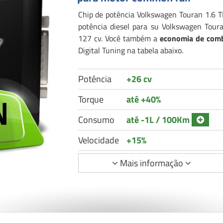
Chip de potência Volkswagen Touran 1.6 TD
potência diesel para su Volkswagen Tou
127 cv. Você também a
economia de comb
Digital Tuning na tabela abaixo.
Potência
+26 cv
Torque
até +40%
Consumo
até -1L / 100Km
Velocidade
+15%
Mais informação