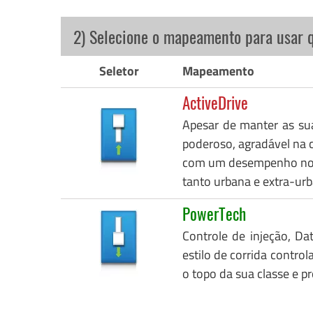
2) Selecione o mapeamento para usar 
Seletor
Mapeamento
ActiveDrive
Apesar de manter as su
poderoso, agradável na c
com um desempenho notáv
tanto urbana e extra-urb
PowerTech
Controle de injeção, Da
estilo de corrida control
o topo da sua classe e p