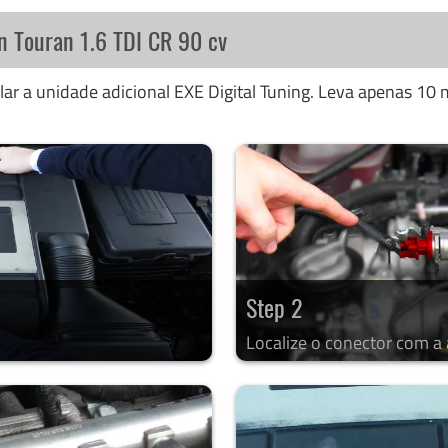
n Touran 1.6 TDI CR 90 cv
ar a unidade adicional EXE Digital Tuning. Leva apenas 10 m
Step 2
Localize o conector com a