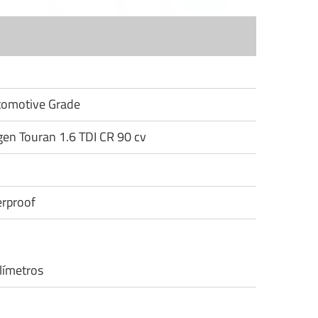
utomotive Grade
gen Touran 1.6 TDI CR 90 cv
rproof
límetros