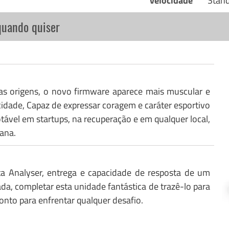
velocidade
Stan
quando quiser
as origens, o novo firmware aparece mais muscular e
idade, Capaz de expressar coragem e caráter esportivo
el em startups, na recuperação e em qualquer local,
ana.
ta Analyser, entrega e capacidade de resposta de um
ada, completar esta unidade fantástica de trazê-lo para
ronto para enfrentar qualquer desafio.