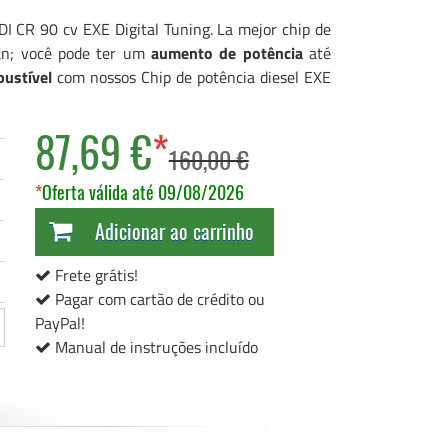
I CR 90 cv EXE Digital Tuning. La mejor chip de
ran; você pode ter um
aumento de potência
até
ustível
com nossos Chip de potência diesel EXE
87,69 €
*
160,00 €
*
Oferta válida até 09/08/2026
Adicionar ao carrinho
Frete grátis!
Pagar com cartão de crédito ou
PayPal!
Manual de instruções incluído