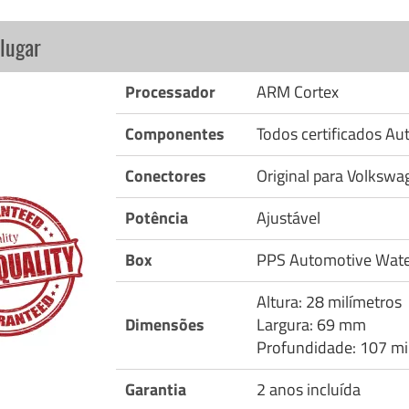
lugar
Processador
ARM Cortex
Componentes
Todos certificados A
Conectores
Original para Volkswa
Potência
Ajustável
Box
PPS Automotive Wate
Altura: 28 milímetros
Dimensões
Largura: 69 mm
Profundidade: 107 mi
Garantia
2 anos incluída