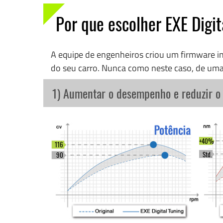
Por que escolher EXE Digit
A equipe de engenheiros criou um firmware 
do seu carro. Nunca como neste caso, de uma
1) Aumentar o desempenho e reduzir 
+40%
116
Std.
90