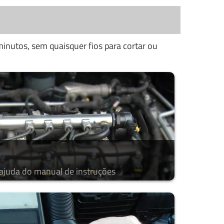
inutos, sem quaisquer fios para cortar ou
 ajuda do manual de instruções