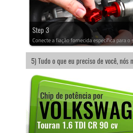
Step 3
Conecte a fiação fornecida específica para o 
5) Tudo o que eu preciso de você, nós 