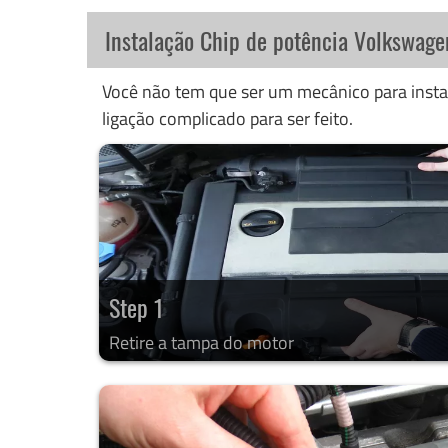
Instalação Chip de potência Volkswage
Você não tem que ser um mecânico para instal
ligação complicado para ser feito.
Step 1
Retire a tampa do motor